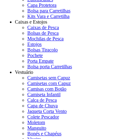
Capa Protetora
Bolsa para Carretilhas
Kits Vara e Carretilha
Caixas e Estojos
Caixas de Pesca
Bolsas de Pesca
Mochilas de Pesca
Estojos
Bolsas Tiracolo
Pochete
Porta Empate
Bolsa porta Carretilhas
Vestuário
Camisetas sem Capuz
Camisetas com Capuz
Camisas com Botão
Camiseta Infantil
Calça de Pesca
Capa de Chuva
Jaqueta Corta Vento
Colete Pescador
Moletom
Manguito
Bonés e Chapéus