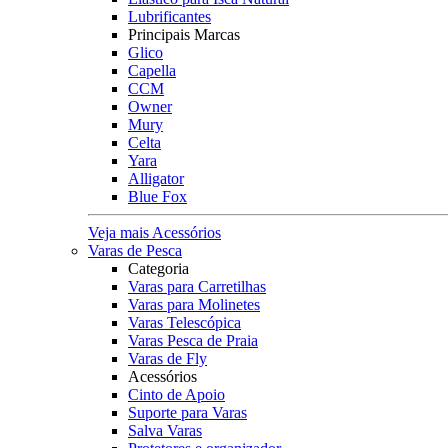
Lubrificantes
Principais Marcas
Glico
Capella
CCM
Owner
Mury
Celta
Yara
Alligator
Blue Fox
Veja mais Acessórios
Varas de Pesca
Categoria
Varas para Carretilhas
Varas para Molinetes
Varas Telescópica
Varas Pesca de Praia
Varas de Fly
Acessórios
Cinto de Apoio
Suporte para Varas
Salva Varas