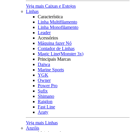
Veja mais Caixas e Estojos
Linhas
Característica
Linha Multifilamento
Linha Monofilamento
Leader
Acessórios
Máquina fazer Nó
Contador de Linhas
Magic Line(Monster 3x)
Principais Marcas
Daiwa
Marine Sports
YGK
Owner
Power Pro
Sufix
Shimano
Raiglon
Fast Line
Araty
Veja mais Linhas
Anzóis