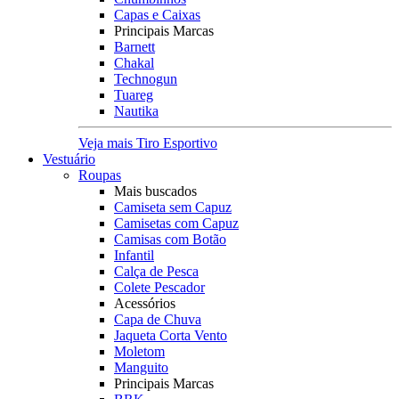
Capas e Caixas
Principais Marcas
Barnett
Chakal
Technogun
Tuareg
Nautika
Veja mais Tiro Esportivo
Vestuário
Roupas
Mais buscados
Camiseta sem Capuz
Camisetas com Capuz
Camisas com Botão
Infantil
Calça de Pesca
Colete Pescador
Acessórios
Capa de Chuva
Jaqueta Corta Vento
Moletom
Manguito
Principais Marcas