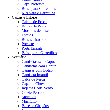
Capa Protetora
Bolsa para Carretilhas
Kits Vara e Carretilha
Caixas e Estojos
Caixas de Pesca
Bolsas de Pesca
Mochilas de Pesca
Estojos
Bolsas Tiracolo
Pochete
Porta Empate
Bolsa porta Carretilhas
Vestuário
Camisetas sem Capuz
Camisetas com Capuz
Camisas com Botão
Camiseta Infantil
Calça de Pesca
Capa de Chuva
Jaqueta Corta Vento
Colete Pescador
Moletom
Manguito
Bonés e Chapéus