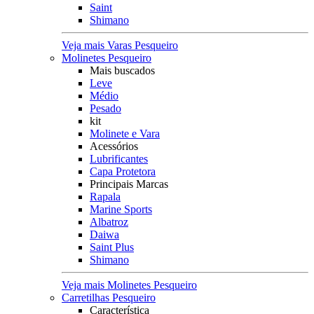
Saint
Shimano
Veja mais Varas Pesqueiro
Molinetes Pesqueiro
Mais buscados
Leve
Médio
Pesado
kit
Molinete e Vara
Acessórios
Lubrificantes
Capa Protetora
Principais Marcas
Rapala
Marine Sports
Albatroz
Daiwa
Saint Plus
Shimano
Veja mais Molinetes Pesqueiro
Carretilhas Pesqueiro
Característica