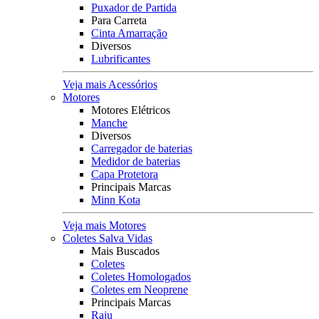
Puxador de Partida
Para Carreta
Cinta Amarração
Diversos
Lubrificantes
Veja mais Acessórios
Motores
Motores Elétricos
Manche
Diversos
Carregador de baterias
Medidor de baterias
Capa Protetora
Principais Marcas
Minn Kota
Veja mais Motores
Coletes Salva Vidas
Mais Buscados
Coletes
Coletes Homologados
Coletes em Neoprene
Principais Marcas
Raju