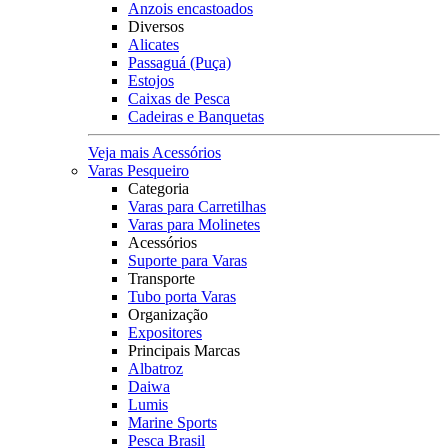
Anzois encastoados
Diversos
Alicates
Passaguá (Puça)
Estojos
Caixas de Pesca
Cadeiras e Banquetas
Veja mais Acessórios
Varas Pesqueiro
Categoria
Varas para Carretilhas
Varas para Molinetes
Acessórios
Suporte para Varas
Transporte
Tubo porta Varas
Organização
Expositores
Principais Marcas
Albatroz
Daiwa
Lumis
Marine Sports
Pesca Brasil