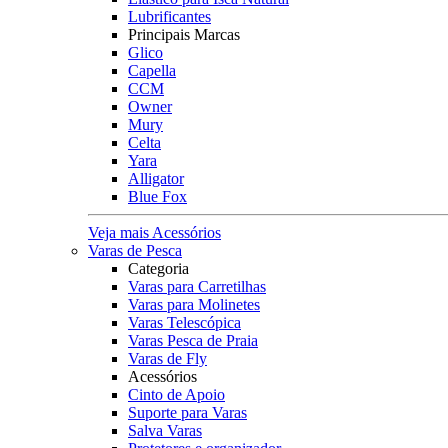
Lubrificantes
Principais Marcas
Glico
Capella
CCM
Owner
Mury
Celta
Yara
Alligator
Blue Fox
Veja mais Acessórios
Varas de Pesca
Categoria
Varas para Carretilhas
Varas para Molinetes
Varas Telescópica
Varas Pesca de Praia
Varas de Fly
Acessórios
Cinto de Apoio
Suporte para Varas
Salva Varas