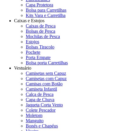
Capa Protetora
Bolsa para Carretilhas
Kits Vara e Carretilha
Caixas e Estojos
Caixas de Pesca
Bolsas de Pesca
Mochilas de Pesca
Estojos
Bolsas Tiracolo
Pochete
Porta Empate
Bolsa porta Carretilhas
Vestuário
Camisetas sem Capuz
Camisetas com Capuz
Camisas com Botão
Camiseta Infantil
Calça de Pesca
Capa de Chuva
Jaqueta Corta Vento
Colete Pescador
Moletom
Manguito
Bonés e Chapéus