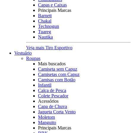
Capas e Caixas
Principais Marcas
Barnett
Chakal
Technogun
Tuareg
Nautika
Veja mais Tiro Esportivo
Vestuário
Roupas
Mais buscados
Camiseta sem Capuz
Camisetas com Capuz
Camisas com Botão
Infantil
Calça de Pesca
Colete Pescador
Acessórios
Capa de Chuva
Jaqueta Corta Vento
Moletom
Manguito
Principais Marcas