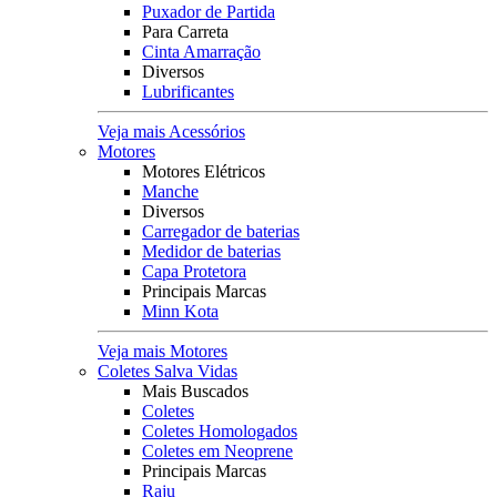
Puxador de Partida
Para Carreta
Cinta Amarração
Diversos
Lubrificantes
Veja mais Acessórios
Motores
Motores Elétricos
Manche
Diversos
Carregador de baterias
Medidor de baterias
Capa Protetora
Principais Marcas
Minn Kota
Veja mais Motores
Coletes Salva Vidas
Mais Buscados
Coletes
Coletes Homologados
Coletes em Neoprene
Principais Marcas
Raju