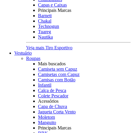
Capas e Caixas
Principais Marcas
Barnett
Chakal
Technogun
Tuareg
Nautika
Veja mais Tiro Esportivo
Vestuário
Roupas
Mais buscados
Camiseta sem Capuz
Camisetas com Capuz
Camisas com Botão
Infantil
Calça de Pesca
Colete Pescador
Acessórios
Capa de Chuva
Jaqueta Corta Vento
Moletom
Manguito
Principais Marcas