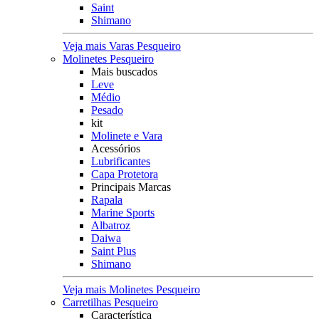
Saint
Shimano
Veja mais Varas Pesqueiro
Molinetes Pesqueiro
Mais buscados
Leve
Médio
Pesado
kit
Molinete e Vara
Acessórios
Lubrificantes
Capa Protetora
Principais Marcas
Rapala
Marine Sports
Albatroz
Daiwa
Saint Plus
Shimano
Veja mais Molinetes Pesqueiro
Carretilhas Pesqueiro
Característica