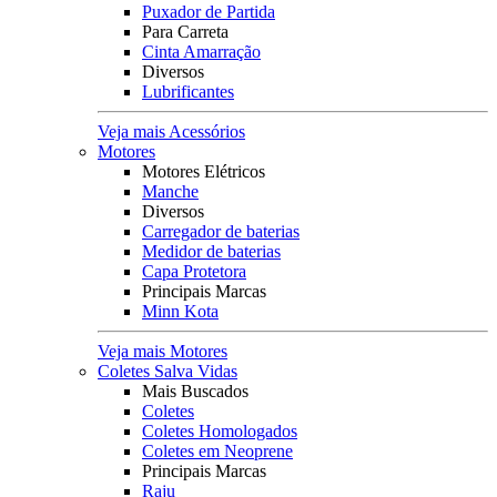
Puxador de Partida
Para Carreta
Cinta Amarração
Diversos
Lubrificantes
Veja mais Acessórios
Motores
Motores Elétricos
Manche
Diversos
Carregador de baterias
Medidor de baterias
Capa Protetora
Principais Marcas
Minn Kota
Veja mais Motores
Coletes Salva Vidas
Mais Buscados
Coletes
Coletes Homologados
Coletes em Neoprene
Principais Marcas
Raju