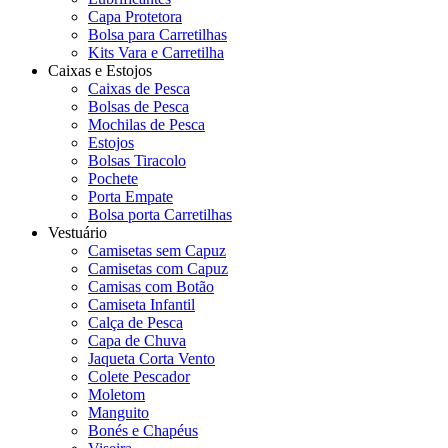
Capa Protetora
Bolsa para Carretilhas
Kits Vara e Carretilha
Caixas e Estojos
Caixas de Pesca
Bolsas de Pesca
Mochilas de Pesca
Estojos
Bolsas Tiracolo
Pochete
Porta Empate
Bolsa porta Carretilhas
Vestuário
Camisetas sem Capuz
Camisetas com Capuz
Camisas com Botão
Camiseta Infantil
Calça de Pesca
Capa de Chuva
Jaqueta Corta Vento
Colete Pescador
Moletom
Manguito
Bonés e Chapéus