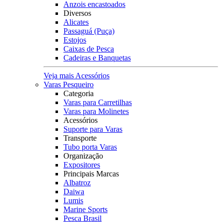
Anzois encastoados
Diversos
Alicates
Passaguá (Puça)
Estojos
Caixas de Pesca
Cadeiras e Banquetas
Veja mais Acessórios
Varas Pesqueiro
Categoria
Varas para Carretilhas
Varas para Molinetes
Acessórios
Suporte para Varas
Transporte
Tubo porta Varas
Organização
Expositores
Principais Marcas
Albatroz
Daiwa
Lumis
Marine Sports
Pesca Brasil