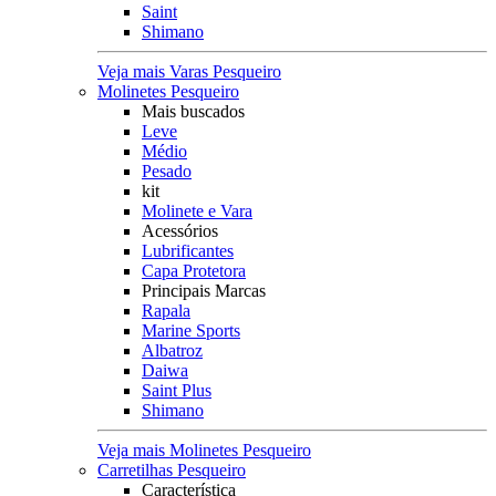
Saint
Shimano
Veja mais Varas Pesqueiro
Molinetes Pesqueiro
Mais buscados
Leve
Médio
Pesado
kit
Molinete e Vara
Acessórios
Lubrificantes
Capa Protetora
Principais Marcas
Rapala
Marine Sports
Albatroz
Daiwa
Saint Plus
Shimano
Veja mais Molinetes Pesqueiro
Carretilhas Pesqueiro
Característica