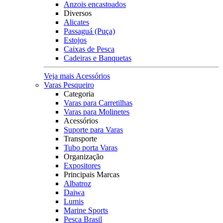
Anzois encastoados
Diversos
Alicates
Passaguá (Puça)
Estojos
Caixas de Pesca
Cadeiras e Banquetas
Veja mais Acessórios
Varas Pesqueiro
Categoria
Varas para Carretilhas
Varas para Molinetes
Acessórios
Suporte para Varas
Transporte
Tubo porta Varas
Organização
Expositores
Principais Marcas
Albatroz
Daiwa
Lumis
Marine Sports
Pesca Brasil