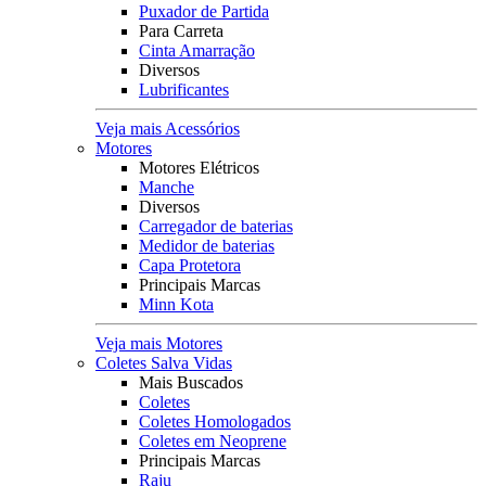
Puxador de Partida
Para Carreta
Cinta Amarração
Diversos
Lubrificantes
Veja mais Acessórios
Motores
Motores Elétricos
Manche
Diversos
Carregador de baterias
Medidor de baterias
Capa Protetora
Principais Marcas
Minn Kota
Veja mais Motores
Coletes Salva Vidas
Mais Buscados
Coletes
Coletes Homologados
Coletes em Neoprene
Principais Marcas
Raju