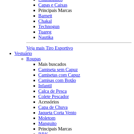
Capas e Caixas
Principais Marcas
Barnett
Chakal
Technogun
Tuareg
Nautika
Veja mais Tiro Esportivo
Vestuário
Roupas
Mais buscados
Camiseta sem Capuz
Camisetas com Capuz
Camisas com Botão
Infantil
Calça de Pesca
Colete Pescador
Acessórios
Capa de Chuva
Jaqueta Corta Vento
Moletom
Manguito
Principais Marcas