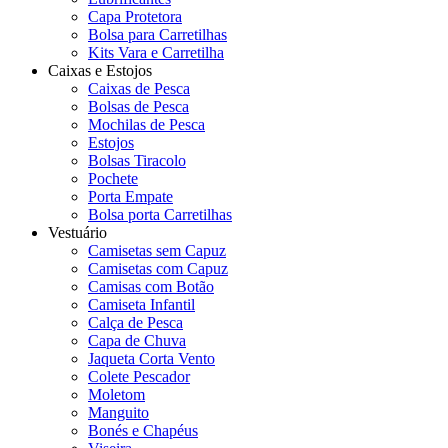
Capa Protetora
Bolsa para Carretilhas
Kits Vara e Carretilha
Caixas e Estojos
Caixas de Pesca
Bolsas de Pesca
Mochilas de Pesca
Estojos
Bolsas Tiracolo
Pochete
Porta Empate
Bolsa porta Carretilhas
Vestuário
Camisetas sem Capuz
Camisetas com Capuz
Camisas com Botão
Camiseta Infantil
Calça de Pesca
Capa de Chuva
Jaqueta Corta Vento
Colete Pescador
Moletom
Manguito
Bonés e Chapéus