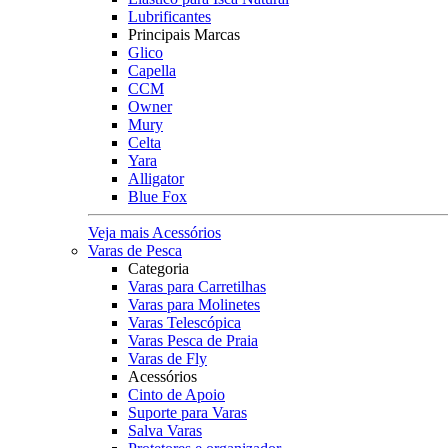
Lubrificantes
Principais Marcas
Glico
Capella
CCM
Owner
Mury
Celta
Yara
Alligator
Blue Fox
Veja mais Acessórios
Varas de Pesca
Categoria
Varas para Carretilhas
Varas para Molinetes
Varas Telescópica
Varas Pesca de Praia
Varas de Fly
Acessórios
Cinto de Apoio
Suporte para Varas
Salva Varas