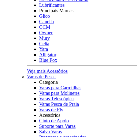
Lubrificantes
Principais Marcas
Glico
Capella
CCM
Owner
Mury
Celta
Yara
Alligator
Blue Fox
Veja mais Acessórios
Varas de Pesca
Categoria
Varas para Carretilhas
Varas para Molinetes
Varas Telescópica
Varas Pesca de Praia
Varas de Fly
Acessórios
Cinto de Apoio
Suporte para Varas
Salva Varas