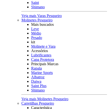
Saint
Shimano
Veja mais Varas Pesqueiro
Molinetes Pesqueiro
Mais buscados
Leve
Médio
Pesado
kit
Molinete e Vara
Acessórios
Lubrificantes
Capa Protetora
Principais Marcas
Rapala
Marine Sports
Albatroz
Daiwa
Saint Plus
Shimano
Veja mais Molinetes Pesqueiro
Carretilhas Pesqueiro
Característica