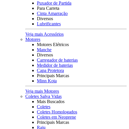
Puxador de Partida
Para Carreta
Cinta Amarração
Diversos
Lubrificantes
Veja mais Acessórios
Motores
Motores Elétricos
Manche
Diversos
Carregador de baterias
Medidor de baterias
Capa Protetora
Principais Marcas
Minn Kota
Veja mais Motores
Coletes Salva Vidas
Mais Buscados
Coletes
Coletes Homologados
Coletes em Neoprene
Principais Marcas
Raju