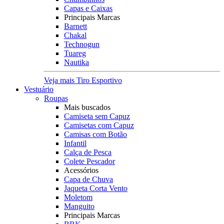
Capas e Caixas
Principais Marcas
Barnett
Chakal
Technogun
Tuareg
Nautika
Veja mais Tiro Esportivo
Vestuário
Roupas
Mais buscados
Camiseta sem Capuz
Camisetas com Capuz
Camisas com Botão
Infantil
Calça de Pesca
Colete Pescador
Acessórios
Capa de Chuva
Jaqueta Corta Vento
Moletom
Manguito
Principais Marcas