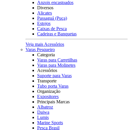
Anzois encastoados
Diversos
Alicates
Passaguá (Puça)
Estojos
Caixas de Pesca
Cadeiras e Banquetas
Veja mais Acessórios
Varas Pesqueiro
Categoria
Varas para Carretilhas
Varas para Molinetes
Acessórios
Suporte para Varas
Transporte
Tubo porta Varas
Organização
Expositores
Principais Marcas
Albatroz
Daiwa
Lumis
Marine Sports
Pesca Brasil