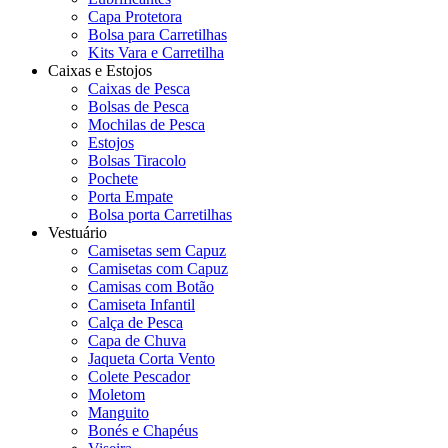
Capa Protetora
Bolsa para Carretilhas
Kits Vara e Carretilha
Caixas e Estojos
Caixas de Pesca
Bolsas de Pesca
Mochilas de Pesca
Estojos
Bolsas Tiracolo
Pochete
Porta Empate
Bolsa porta Carretilhas
Vestuário
Camisetas sem Capuz
Camisetas com Capuz
Camisas com Botão
Camiseta Infantil
Calça de Pesca
Capa de Chuva
Jaqueta Corta Vento
Colete Pescador
Moletom
Manguito
Bonés e Chapéus