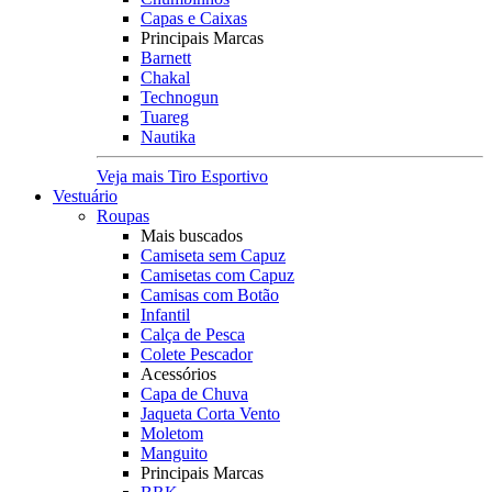
Capas e Caixas
Principais Marcas
Barnett
Chakal
Technogun
Tuareg
Nautika
Veja mais Tiro Esportivo
Vestuário
Roupas
Mais buscados
Camiseta sem Capuz
Camisetas com Capuz
Camisas com Botão
Infantil
Calça de Pesca
Colete Pescador
Acessórios
Capa de Chuva
Jaqueta Corta Vento
Moletom
Manguito
Principais Marcas