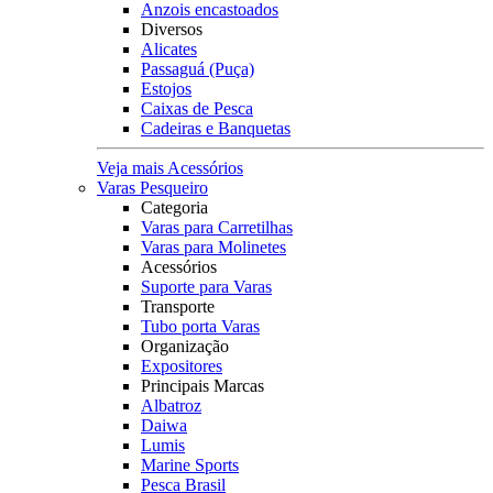
Anzois encastoados
Diversos
Alicates
Passaguá (Puça)
Estojos
Caixas de Pesca
Cadeiras e Banquetas
Veja mais Acessórios
Varas Pesqueiro
Categoria
Varas para Carretilhas
Varas para Molinetes
Acessórios
Suporte para Varas
Transporte
Tubo porta Varas
Organização
Expositores
Principais Marcas
Albatroz
Daiwa
Lumis
Marine Sports
Pesca Brasil