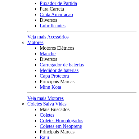
Puxador de Partida
Para Carreta
Cinta Amarração
Diversos
Lubrificantes
Veja mais Acessórios
Motores
Motores Elétricos
Manche
Diversos
Carregador de baterias
Medidor de baterias
Capa Protetora
Principais Marcas
Minn Kota
Veja mais Motores
Coletes Salva Vidas
Mais Buscados
Coletes
Coletes Homologados
Coletes em Neoprene
Principais Marcas
Raju