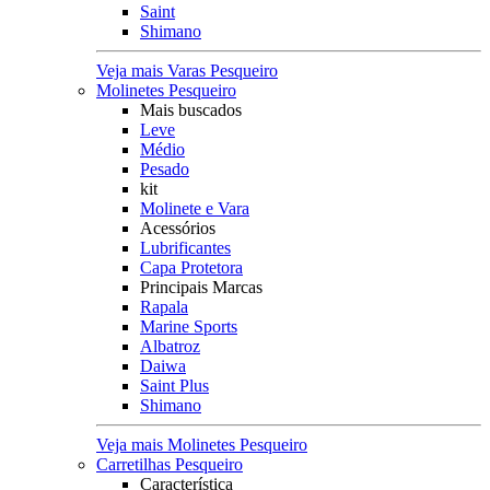
Saint
Shimano
Veja mais Varas Pesqueiro
Molinetes Pesqueiro
Mais buscados
Leve
Médio
Pesado
kit
Molinete e Vara
Acessórios
Lubrificantes
Capa Protetora
Principais Marcas
Rapala
Marine Sports
Albatroz
Daiwa
Saint Plus
Shimano
Veja mais Molinetes Pesqueiro
Carretilhas Pesqueiro
Característica