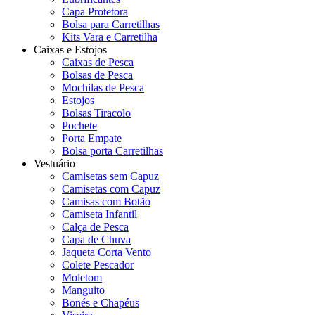
Capa Protetora
Bolsa para Carretilhas
Kits Vara e Carretilha
Caixas e Estojos
Caixas de Pesca
Bolsas de Pesca
Mochilas de Pesca
Estojos
Bolsas Tiracolo
Pochete
Porta Empate
Bolsa porta Carretilhas
Vestuário
Camisetas sem Capuz
Camisetas com Capuz
Camisas com Botão
Camiseta Infantil
Calça de Pesca
Capa de Chuva
Jaqueta Corta Vento
Colete Pescador
Moletom
Manguito
Bonés e Chapéus