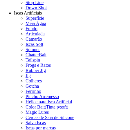
Stop Line
Down Shot
Iscas Artificiais
Superfície
Meia Água
Fundo
Articulada
Camarão
Iscas Soft
Spinner
ChatterBait
Tailspin
Frogs e Ratos
Rubber JIg
Jig
Colheres
Gotcha
Ferrinho
Pincho Arremesso
Hélice para Isca Artificial
Color Bait(Tinta p/soft)
Magic Lures
Cerdas de Saia de Silicone
Salva Iscas
Iscas por marcas