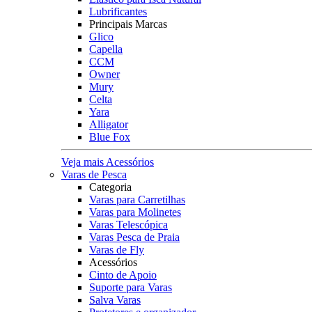
Lubrificantes
Principais Marcas
Glico
Capella
CCM
Owner
Mury
Celta
Yara
Alligator
Blue Fox
Veja mais Acessórios
Varas de Pesca
Categoria
Varas para Carretilhas
Varas para Molinetes
Varas Telescópica
Varas Pesca de Praia
Varas de Fly
Acessórios
Cinto de Apoio
Suporte para Varas
Salva Varas