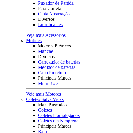
Puxador de Partida
Para Carreta
Cinta Amarração
Diversos
Lubrificantes
Veja mais Acessórios
Motores
Motores Elétricos
Manche
Diversos
Carregador de baterias
Medidor de baterias
Capa Protetora
Principais Marcas
Minn Kota
Veja mais Motores
Coletes Salva Vidas
Mais Buscados
Coletes
Coletes Homologados
Coletes em Neoprene
Principais Marcas
Raju