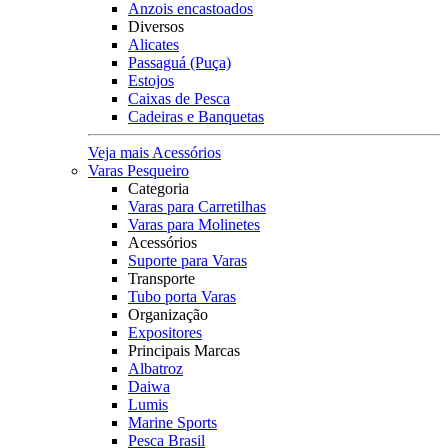
Anzois encastoados
Diversos
Alicates
Passaguá (Puça)
Estojos
Caixas de Pesca
Cadeiras e Banquetas
Veja mais Acessórios
Varas Pesqueiro
Categoria
Varas para Carretilhas
Varas para Molinetes
Acessórios
Suporte para Varas
Transporte
Tubo porta Varas
Organização
Expositores
Principais Marcas
Albatroz
Daiwa
Lumis
Marine Sports
Pesca Brasil