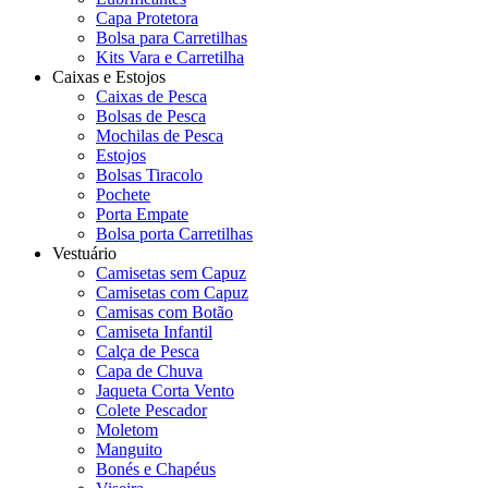
Capa Protetora
Bolsa para Carretilhas
Kits Vara e Carretilha
Caixas e Estojos
Caixas de Pesca
Bolsas de Pesca
Mochilas de Pesca
Estojos
Bolsas Tiracolo
Pochete
Porta Empate
Bolsa porta Carretilhas
Vestuário
Camisetas sem Capuz
Camisetas com Capuz
Camisas com Botão
Camiseta Infantil
Calça de Pesca
Capa de Chuva
Jaqueta Corta Vento
Colete Pescador
Moletom
Manguito
Bonés e Chapéus