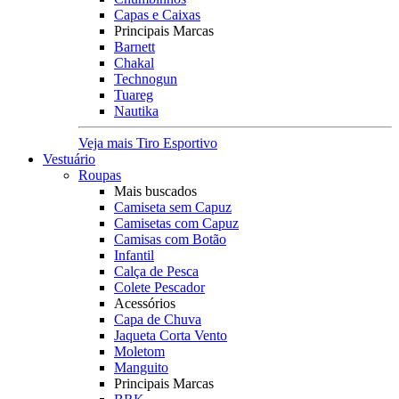
Capas e Caixas
Principais Marcas
Barnett
Chakal
Technogun
Tuareg
Nautika
Veja mais Tiro Esportivo
Vestuário
Roupas
Mais buscados
Camiseta sem Capuz
Camisetas com Capuz
Camisas com Botão
Infantil
Calça de Pesca
Colete Pescador
Acessórios
Capa de Chuva
Jaqueta Corta Vento
Moletom
Manguito
Principais Marcas