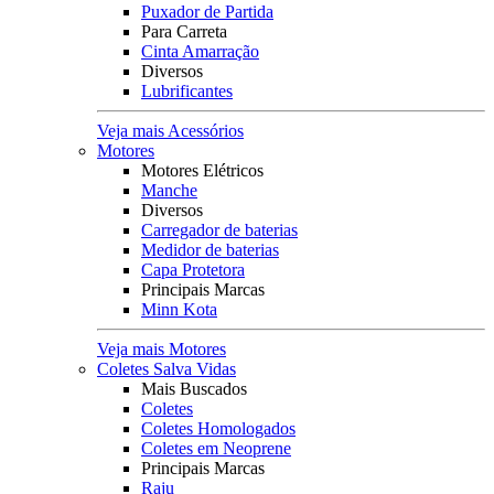
Puxador de Partida
Para Carreta
Cinta Amarração
Diversos
Lubrificantes
Veja mais Acessórios
Motores
Motores Elétricos
Manche
Diversos
Carregador de baterias
Medidor de baterias
Capa Protetora
Principais Marcas
Minn Kota
Veja mais Motores
Coletes Salva Vidas
Mais Buscados
Coletes
Coletes Homologados
Coletes em Neoprene
Principais Marcas
Raju