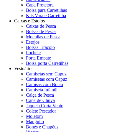
Capa Protetora
Bolsa para Carretilhas
Kits Vara e Carretilha
Caixas e Estojos
Caixas de Pesca
Bolsas de Pesca
Mochilas de Pesca
Estojos
Bolsas Tiracolo
Pochete
Porta Empate
Bolsa porta Carretilhas
Vestuário
Camisetas sem Capuz
Camisetas com Capuz
Camisas com Botão
Camiseta Infantil
Calça de Pesca
Capa de Chuva
Jaqueta Corta Vento
Colete Pescador
Moletom
Manguito
Bonés e Chapéus