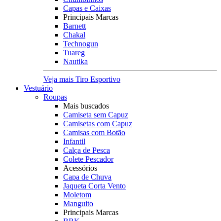
Capas e Caixas
Principais Marcas
Barnett
Chakal
Technogun
Tuareg
Nautika
Veja mais Tiro Esportivo
Vestuário
Roupas
Mais buscados
Camiseta sem Capuz
Camisetas com Capuz
Camisas com Botão
Infantil
Calça de Pesca
Colete Pescador
Acessórios
Capa de Chuva
Jaqueta Corta Vento
Moletom
Manguito
Principais Marcas