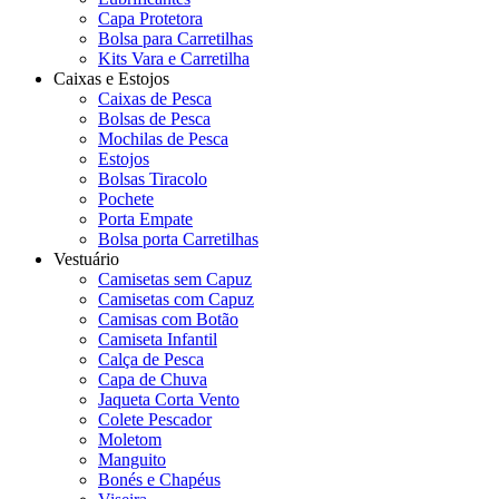
Capa Protetora
Bolsa para Carretilhas
Kits Vara e Carretilha
Caixas e Estojos
Caixas de Pesca
Bolsas de Pesca
Mochilas de Pesca
Estojos
Bolsas Tiracolo
Pochete
Porta Empate
Bolsa porta Carretilhas
Vestuário
Camisetas sem Capuz
Camisetas com Capuz
Camisas com Botão
Camiseta Infantil
Calça de Pesca
Capa de Chuva
Jaqueta Corta Vento
Colete Pescador
Moletom
Manguito
Bonés e Chapéus