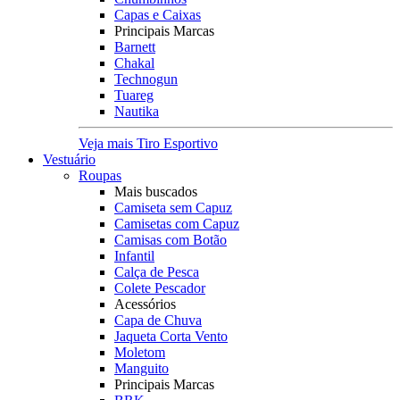
Capas e Caixas
Principais Marcas
Barnett
Chakal
Technogun
Tuareg
Nautika
Veja mais Tiro Esportivo
Vestuário
Roupas
Mais buscados
Camiseta sem Capuz
Camisetas com Capuz
Camisas com Botão
Infantil
Calça de Pesca
Colete Pescador
Acessórios
Capa de Chuva
Jaqueta Corta Vento
Moletom
Manguito
Principais Marcas