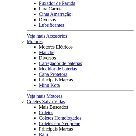
Puxador de Partida
Para Carreta
Cinta Amarração
Diversos
Lubrificantes
Veja mais Acessórios
Motores
Motores Elétricos
Manche
Diversos
Carregador de baterias
Medidor de baterias
Capa Protetora
Principais Marcas
Minn Kota
Veja mais Motores
Coletes Salva Vidas
Mais Buscados
Coletes
Coletes Homologados
Coletes em Neoprene
Principais Marcas
Raju