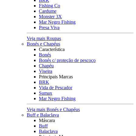
BRK
Fishing Co
Cardume
Monster 3X
Mar Negro Fishing
Presa Viva
Veja mais Roupas
Bonés e Chapéus
Característica
Bonés
Bonés c/ proteção de pescoço
Chapéu
Viseira
Principais Marcas
BRK
Vida de Pescador
Sumax
Mar Negro Fishing
Veja mais Bonés e Chapéus
Buff e Balaclava
Máscara
Buff
Balaclava