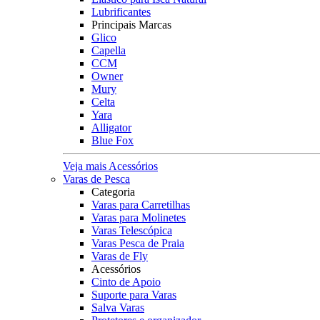
Lubrificantes
Principais Marcas
Glico
Capella
CCM
Owner
Mury
Celta
Yara
Alligator
Blue Fox
Veja mais Acessórios
Varas de Pesca
Categoria
Varas para Carretilhas
Varas para Molinetes
Varas Telescópica
Varas Pesca de Praia
Varas de Fly
Acessórios
Cinto de Apoio
Suporte para Varas
Salva Varas