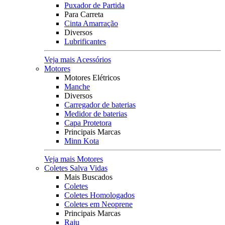
Puxador de Partida
Para Carreta
Cinta Amarração
Diversos
Lubrificantes
Veja mais Acessórios
Motores
Motores Elétricos
Manche
Diversos
Carregador de baterias
Medidor de baterias
Capa Protetora
Principais Marcas
Minn Kota
Veja mais Motores
Coletes Salva Vidas
Mais Buscados
Coletes
Coletes Homologados
Coletes em Neoprene
Principais Marcas
Raju