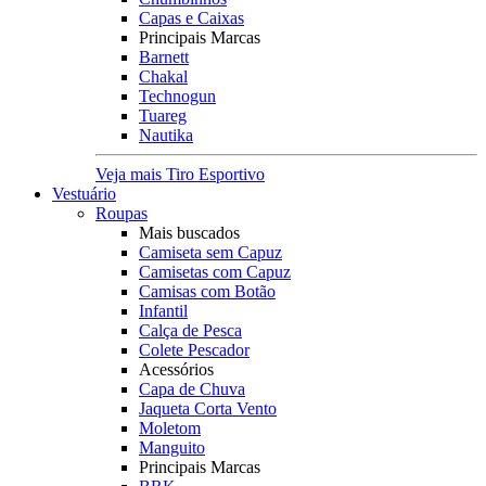
Capas e Caixas
Principais Marcas
Barnett
Chakal
Technogun
Tuareg
Nautika
Veja mais Tiro Esportivo
Vestuário
Roupas
Mais buscados
Camiseta sem Capuz
Camisetas com Capuz
Camisas com Botão
Infantil
Calça de Pesca
Colete Pescador
Acessórios
Capa de Chuva
Jaqueta Corta Vento
Moletom
Manguito
Principais Marcas