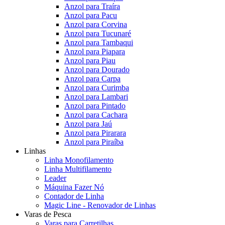
Anzol para Traíra
Anzol para Pacu
Anzol para Corvina
Anzol para Tucunaré
Anzol para Tambaqui
Anzol para Piapara
Anzol para Piau
Anzol para Dourado
Anzol para Carpa
Anzol para Curimba
Anzol para Lambari
Anzol para Pintado
Anzol para Cachara
Anzol para Jaú
Anzol para Pirarara
Anzol para Piraíba
Linhas
Linha Monofilamento
Linha Multifilamento
Leader
Máquina Fazer Nó
Contador de Linha
Magic Line - Renovador de Linhas
Varas de Pesca
Varas para Carretilhas