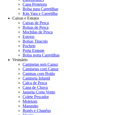
Capa Protetora
Bolsa para Carretilhas
Kits Vara e Carretilha
Caixas e Estojos
Caixas de Pesca
Bolsas de Pesca
Mochilas de Pesca
Estojos
Bolsas Tiracolo
Pochete
Porta Empate
Bolsa porta Carretilhas
Vestuário
Camisetas sem Capuz
Camisetas com Capuz
Camisas com Botão
Camiseta Infantil
Calça de Pesca
Capa de Chuva
Jaqueta Corta Vento
Colete Pescador
Moletom
Manguito
Bonés e Chapéus