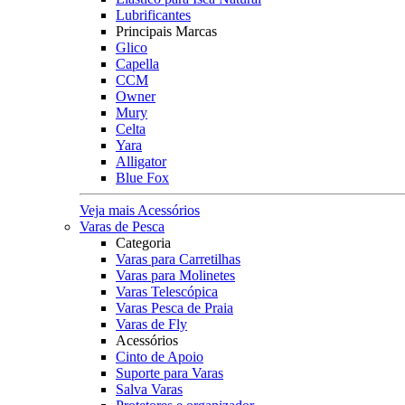
Lubrificantes
Principais Marcas
Glico
Capella
CCM
Owner
Mury
Celta
Yara
Alligator
Blue Fox
Veja mais Acessórios
Varas de Pesca
Categoria
Varas para Carretilhas
Varas para Molinetes
Varas Telescópica
Varas Pesca de Praia
Varas de Fly
Acessórios
Cinto de Apoio
Suporte para Varas
Salva Varas