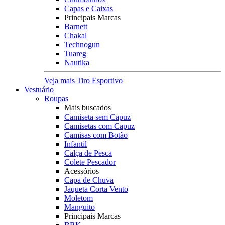
Capas e Caixas
Principais Marcas
Barnett
Chakal
Technogun
Tuareg
Nautika
Veja mais Tiro Esportivo
Vestuário
Roupas
Mais buscados
Camiseta sem Capuz
Camisetas com Capuz
Camisas com Botão
Infantil
Calça de Pesca
Colete Pescador
Acessórios
Capa de Chuva
Jaqueta Corta Vento
Moletom
Manguito
Principais Marcas