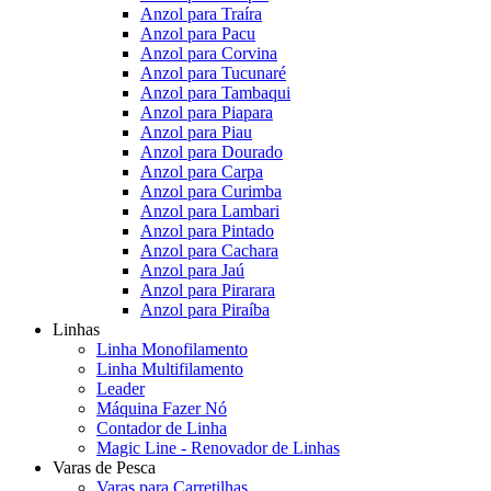
Anzol para Traíra
Anzol para Pacu
Anzol para Corvina
Anzol para Tucunaré
Anzol para Tambaqui
Anzol para Piapara
Anzol para Piau
Anzol para Dourado
Anzol para Carpa
Anzol para Curimba
Anzol para Lambari
Anzol para Pintado
Anzol para Cachara
Anzol para Jaú
Anzol para Pirarara
Anzol para Piraíba
Linhas
Linha Monofilamento
Linha Multifilamento
Leader
Máquina Fazer Nó
Contador de Linha
Magic Line - Renovador de Linhas
Varas de Pesca
Varas para Carretilhas