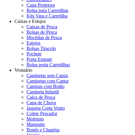
Capa Protetora
Bolsa para Carretilhas
Kits Vara e Carretilha
Caixas e Estojos
Caixas de Pesca
Bolsas de Pesca
Mochilas de Pesca
Estojos
Bolsas Tiracolo
Pochete
Porta Empate
Bolsa porta Carretilhas
Vestuário
Camisetas sem Capuz
Camisetas com Capuz
Camisas com Botão
Camiseta Infantil
Calça de Pesca
Capa de Chuva
Jaqueta Corta Vento
Colete Pescador
Moletom
Manguito
Bonés e Chapéus