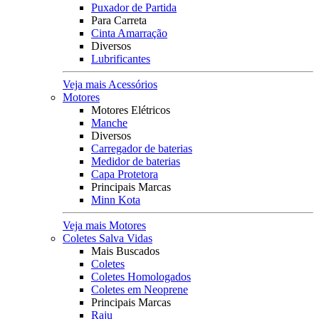
Puxador de Partida
Para Carreta
Cinta Amarração
Diversos
Lubrificantes
Veja mais Acessórios
Motores
Motores Elétricos
Manche
Diversos
Carregador de baterias
Medidor de baterias
Capa Protetora
Principais Marcas
Minn Kota
Veja mais Motores
Coletes Salva Vidas
Mais Buscados
Coletes
Coletes Homologados
Coletes em Neoprene
Principais Marcas
Raju