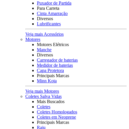
Puxador de Partida
Para Carreta
Cinta Amarração
Diversos
Lubrificantes
Veja mais Acessórios
Motores
Motores Elétricos
Manche
Diversos
Carregador de baterias
Medidor de baterias
Capa Protetora
Principais Marcas
Minn Kota
Veja mais Motores
Coletes Salva Vidas
Mais Buscados
Coletes
Coletes Homologados
Coletes em Neoprene
Principais Marcas
Raju