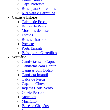
Capa Protetora
Bolsa para Carretilhas
Kits Vara e Carretilha
Caixas e Estojos
Caixas de Pesca
Bolsas de Pesca
Mochilas de Pesca
Estojos
Bolsas Tiracolo
Pochete
Porta Empate
Bolsa porta Carretilhas
Vestuário
Camisetas sem Capuz
Camisetas com Capuz
Camisas com Botão
Camiseta Infantil
Calça de Pesca
Capa de Chuva
Jaqueta Corta Vento
Colete Pescador
Moletom
Manguito
Bonés e Chapéus