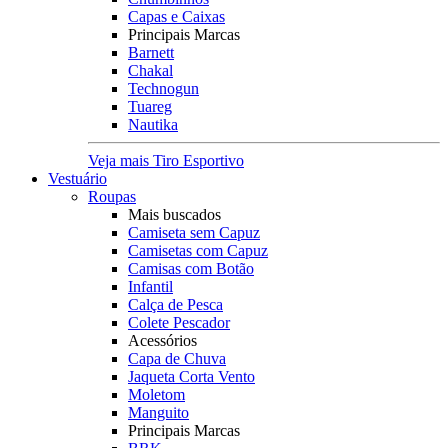
Capas e Caixas
Principais Marcas
Barnett
Chakal
Technogun
Tuareg
Nautika
Veja mais Tiro Esportivo
Vestuário
Roupas
Mais buscados
Camiseta sem Capuz
Camisetas com Capuz
Camisas com Botão
Infantil
Calça de Pesca
Colete Pescador
Acessórios
Capa de Chuva
Jaqueta Corta Vento
Moletom
Manguito
Principais Marcas