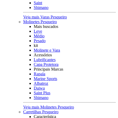
Saint
Shimano
Veja mais Varas Pesqueiro
Molinetes Pesqueiro
Mais buscados
Leve
Médio
Pesado
kit
Molinete e Vara
Acessórios
Lubrificantes
Capa Protetora
Principais Marcas
Rapala
Marine Sports
Albatroz
Daiwa
Saint Plus
Shimano
Veja mais Molinetes Pesqueiro
Carretilhas Pesqueiro
Característica