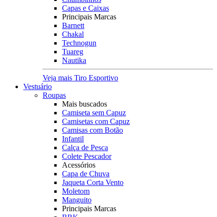
Capas e Caixas
Principais Marcas
Barnett
Chakal
Technogun
Tuareg
Nautika
Veja mais Tiro Esportivo
Vestuário
Roupas
Mais buscados
Camiseta sem Capuz
Camisetas com Capuz
Camisas com Botão
Infantil
Calça de Pesca
Colete Pescador
Acessórios
Capa de Chuva
Jaqueta Corta Vento
Moletom
Manguito
Principais Marcas