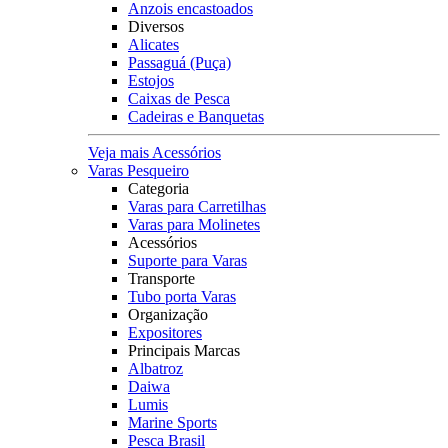
Anzois encastoados
Diversos
Alicates
Passaguá (Puça)
Estojos
Caixas de Pesca
Cadeiras e Banquetas
Veja mais Acessórios
Varas Pesqueiro
Categoria
Varas para Carretilhas
Varas para Molinetes
Acessórios
Suporte para Varas
Transporte
Tubo porta Varas
Organização
Expositores
Principais Marcas
Albatroz
Daiwa
Lumis
Marine Sports
Pesca Brasil