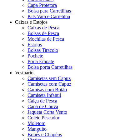
Capa Protetora
Bolsa para Carretilhas
Kits Vara e Carretilha
Caixas e Estojos
Caixas de Pesca
Bolsas de Pesca
Mochilas de Pesca
Estojos
Bolsas Tiracolo
Pochete
Porta Empate
Bolsa porta Carretilhas
Vestuário
Camisetas sem Capuz
Camisetas com Capuz
Camisas com Botão
Camiseta Infantil
Calça de Pesca
Capa de Chuva
Jaqueta Corta Vento
Colete Pescador
Moletom
Manguito
Bonés e Chapéus