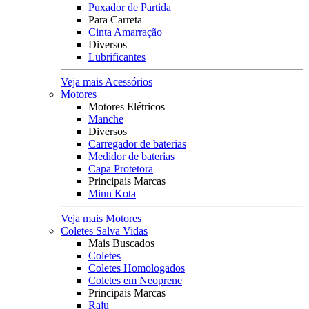
Puxador de Partida
Para Carreta
Cinta Amarração
Diversos
Lubrificantes
Veja mais Acessórios
Motores
Motores Elétricos
Manche
Diversos
Carregador de baterias
Medidor de baterias
Capa Protetora
Principais Marcas
Minn Kota
Veja mais Motores
Coletes Salva Vidas
Mais Buscados
Coletes
Coletes Homologados
Coletes em Neoprene
Principais Marcas
Raju