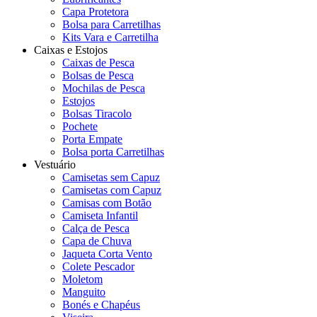
Capa Protetora
Bolsa para Carretilhas
Kits Vara e Carretilha
Caixas e Estojos
Caixas de Pesca
Bolsas de Pesca
Mochilas de Pesca
Estojos
Bolsas Tiracolo
Pochete
Porta Empate
Bolsa porta Carretilhas
Vestuário
Camisetas sem Capuz
Camisetas com Capuz
Camisas com Botão
Camiseta Infantil
Calça de Pesca
Capa de Chuva
Jaqueta Corta Vento
Colete Pescador
Moletom
Manguito
Bonés e Chapéus