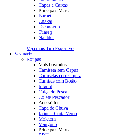
Capas e Caixas
Principais Marcas
Barnett
Chakal
Technogun
Tuareg
Nautika
Veja mais Tiro Esportivo
Vestuário
Roupas
Mais buscados
Camiseta sem Capuz
Camisetas com Capuz
Camisas com Botão
Infantil
Calça de Pesca
Colete Pescador
Acessórios
Capa de Chuva
Jaqueta Corta Vento
Moletom
Manguito
Principais Marcas