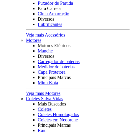
Puxador de Partida
Para Carreta
Cinta Amarração
Diversos
Lubrificantes
Veja mais Acessórios
Motores
Motores Elétricos
Manche
Diversos
Carregador de baterias
Medidor de baterias
Capa Protetora
Principais Marcas
Minn Kota
Veja mais Motores
Coletes Salva Vidas
Mais Buscados
Coletes
Coletes Homologados
Coletes em Neoprene
Principais Marcas
Raju