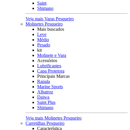
Saint
Shimano
Veja mais Varas Pesqueiro
Molinetes Pesqueiro
Mais buscados
Leve
Médio
Pesado
kit
Molinete e Vara
Acessórios
Lubrificantes
Capa Protetora
Principais Marcas
Rapala
Marine Sports
Albatroz
Daiwa
Saint Plus
Shimano
Veja mais Molinetes Pesqueiro
Carretilhas Pesqueiro
Característica