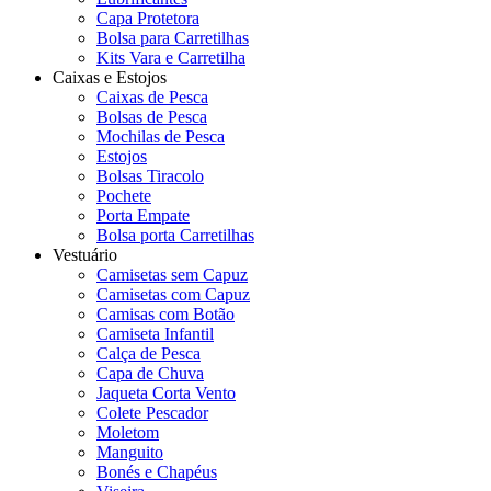
Capa Protetora
Bolsa para Carretilhas
Kits Vara e Carretilha
Caixas e Estojos
Caixas de Pesca
Bolsas de Pesca
Mochilas de Pesca
Estojos
Bolsas Tiracolo
Pochete
Porta Empate
Bolsa porta Carretilhas
Vestuário
Camisetas sem Capuz
Camisetas com Capuz
Camisas com Botão
Camiseta Infantil
Calça de Pesca
Capa de Chuva
Jaqueta Corta Vento
Colete Pescador
Moletom
Manguito
Bonés e Chapéus