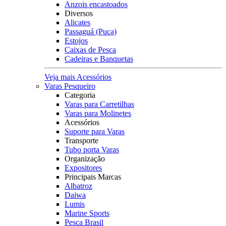
Anzois encastoados
Diversos
Alicates
Passaguá (Puça)
Estojos
Caixas de Pesca
Cadeiras e Banquetas
Veja mais Acessórios
Varas Pesqueiro
Categoria
Varas para Carretilhas
Varas para Molinetes
Acessórios
Suporte para Varas
Transporte
Tubo porta Varas
Organização
Expositores
Principais Marcas
Albatroz
Daiwa
Lumis
Marine Sports
Pesca Brasil