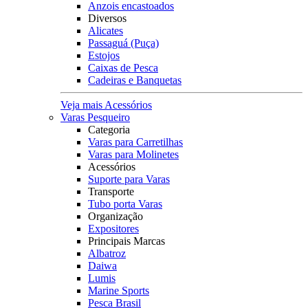
Anzois encastoados
Diversos
Alicates
Passaguá (Puça)
Estojos
Caixas de Pesca
Cadeiras e Banquetas
Veja mais Acessórios
Varas Pesqueiro
Categoria
Varas para Carretilhas
Varas para Molinetes
Acessórios
Suporte para Varas
Transporte
Tubo porta Varas
Organização
Expositores
Principais Marcas
Albatroz
Daiwa
Lumis
Marine Sports
Pesca Brasil