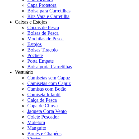
Capa Protetora
Bolsa para Carretilhas
Kits Vara e Carretilha
Caixas e Estojos
Caixas de Pesca
Bolsas de Pesca
Mochilas de Pesca
Estojos
Bolsas Tiracolo
Pochete
Porta Empate
Bolsa porta Carretilhas
Vestuário
Camisetas sem Capuz
Camisetas com Capuz
Camisas com Botão
Camiseta Infantil
Calça de Pesca
Capa de Chuva
Jaqueta Corta Vento
Colete Pescador
Moletom
Manguito
Bonés e Chapéus