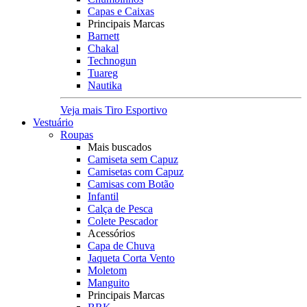
Capas e Caixas
Principais Marcas
Barnett
Chakal
Technogun
Tuareg
Nautika
Veja mais Tiro Esportivo
Vestuário
Roupas
Mais buscados
Camiseta sem Capuz
Camisetas com Capuz
Camisas com Botão
Infantil
Calça de Pesca
Colete Pescador
Acessórios
Capa de Chuva
Jaqueta Corta Vento
Moletom
Manguito
Principais Marcas