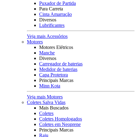
Puxador de Partida
Para Carreta
Cinta Amarração
Diversos
Lubrificantes
Veja mais Acessórios
Motores
Motores Elétricos
Manche
Diversos
Carregador de baterias
Medidor de baterias
Capa Protetora
Principais Marcas
Minn Kota
Veja mais Motores
Coletes Salva Vidas
Mais Buscados
Coletes
Coletes Homologados
Coletes em Neoprene
Principais Marcas
Raju