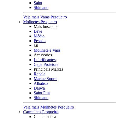
Saint
Shimano
Veja mais Varas Pesqueiro
Molinetes Pesqueiro
Mais buscados
Leve
Médio
Pesado
kit
Molinete e Vara
Acessórios
Lubrificantes
Capa Protetora
Principais Marcas
Rapala
Marine Sports
Albatroz
Daiwa
Saint Plus
Shimano
Veja mais Molinetes Pesqueiro
Carretilhas Pesqueiro
Característica