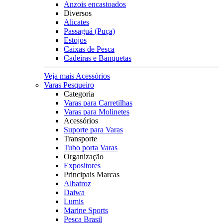
Anzois encastoados
Diversos
Alicates
Passaguá (Puça)
Estojos
Caixas de Pesca
Cadeiras e Banquetas
Veja mais Acessórios
Varas Pesqueiro
Categoria
Varas para Carretilhas
Varas para Molinetes
Acessórios
Suporte para Varas
Transporte
Tubo porta Varas
Organização
Expositores
Principais Marcas
Albatroz
Daiwa
Lumis
Marine Sports
Pesca Brasil