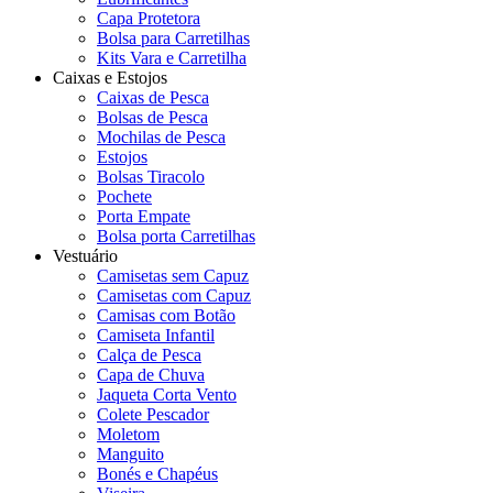
Capa Protetora
Bolsa para Carretilhas
Kits Vara e Carretilha
Caixas e Estojos
Caixas de Pesca
Bolsas de Pesca
Mochilas de Pesca
Estojos
Bolsas Tiracolo
Pochete
Porta Empate
Bolsa porta Carretilhas
Vestuário
Camisetas sem Capuz
Camisetas com Capuz
Camisas com Botão
Camiseta Infantil
Calça de Pesca
Capa de Chuva
Jaqueta Corta Vento
Colete Pescador
Moletom
Manguito
Bonés e Chapéus