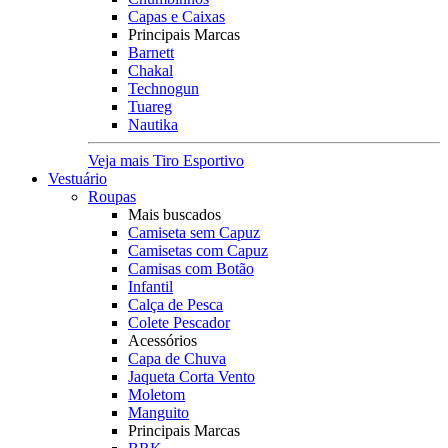
Capas e Caixas
Principais Marcas
Barnett
Chakal
Technogun
Tuareg
Nautika
Veja mais Tiro Esportivo
Vestuário
Roupas
Mais buscados
Camiseta sem Capuz
Camisetas com Capuz
Camisas com Botão
Infantil
Calça de Pesca
Colete Pescador
Acessórios
Capa de Chuva
Jaqueta Corta Vento
Moletom
Manguito
Principais Marcas