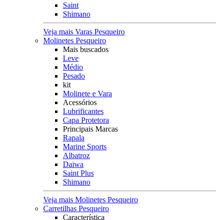
Saint
Shimano
Veja mais Varas Pesqueiro
Molinetes Pesqueiro
Mais buscados
Leve
Médio
Pesado
kit
Molinete e Vara
Acessórios
Lubrificantes
Capa Protetora
Principais Marcas
Rapala
Marine Sports
Albatroz
Daiwa
Saint Plus
Shimano
Veja mais Molinetes Pesqueiro
Carretilhas Pesqueiro
Característica