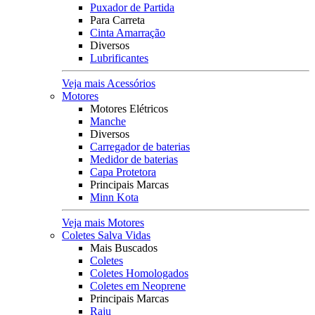
Puxador de Partida
Para Carreta
Cinta Amarração
Diversos
Lubrificantes
Veja mais Acessórios
Motores
Motores Elétricos
Manche
Diversos
Carregador de baterias
Medidor de baterias
Capa Protetora
Principais Marcas
Minn Kota
Veja mais Motores
Coletes Salva Vidas
Mais Buscados
Coletes
Coletes Homologados
Coletes em Neoprene
Principais Marcas
Raju