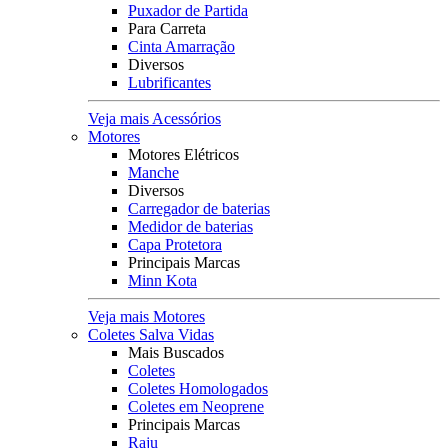
Puxador de Partida
Para Carreta
Cinta Amarração
Diversos
Lubrificantes
Veja mais Acessórios
Motores
Motores Elétricos
Manche
Diversos
Carregador de baterias
Medidor de baterias
Capa Protetora
Principais Marcas
Minn Kota
Veja mais Motores
Coletes Salva Vidas
Mais Buscados
Coletes
Coletes Homologados
Coletes em Neoprene
Principais Marcas
Raju