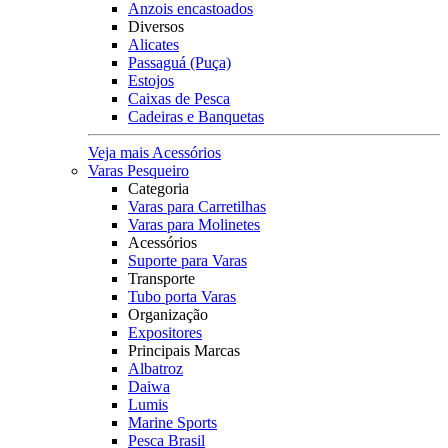
Anzois encastoados
Diversos
Alicates
Passaguá (Puça)
Estojos
Caixas de Pesca
Cadeiras e Banquetas
Veja mais Acessórios
Varas Pesqueiro
Categoria
Varas para Carretilhas
Varas para Molinetes
Acessórios
Suporte para Varas
Transporte
Tubo porta Varas
Organização
Expositores
Principais Marcas
Albatroz
Daiwa
Lumis
Marine Sports
Pesca Brasil