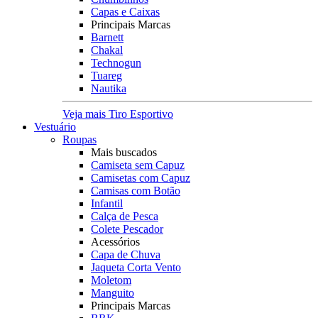
Capas e Caixas
Principais Marcas
Barnett
Chakal
Technogun
Tuareg
Nautika
Veja mais Tiro Esportivo
Vestuário
Roupas
Mais buscados
Camiseta sem Capuz
Camisetas com Capuz
Camisas com Botão
Infantil
Calça de Pesca
Colete Pescador
Acessórios
Capa de Chuva
Jaqueta Corta Vento
Moletom
Manguito
Principais Marcas