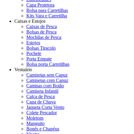
Capa Protetora
Bolsa para Carretilhas
Kits Vara e Carretilha
Caixas e Estojos
Caixas de Pesca
Bolsas de Pesca
Mochilas de Pesca
Estojos
Bolsas Tiracolo
Pochete
Porta Empate
Bolsa porta Carretilhas
Vestuário
Camisetas sem Capuz
Camisetas com Capuz
Camisas com Botão
Camiseta Infantil
Calça de Pesca
Capa de Chuva
Jaqueta Corta Vento
Colete Pescador
Moletom
Manguito
Bonés e Chapéus