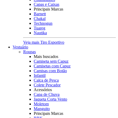
Capas e Caixas
Principais Marcas
Barnett
Chakal
Technogun
Tuareg
Nautika
Veja mais Tiro Esportivo
Vestuário
Roupas
Mais buscados
Camiseta sem Capuz
Camisetas com Capuz
Camisas com Botão
Infantil
Calça de Pesca
Colete Pescador
Acessórios
Capa de Chuva
Jaqueta Corta Vento
Moletom
Manguito
Principais Marcas