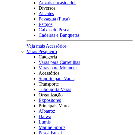
Anzois encastoados
Diversos
Alicates
Passaguá (Puça)
Estojos
Caixas de Pesca
Cadeiras e Banquetas
Veja mais Acessórios
Varas Pesqueiro
Categoria
Varas para Carretilhas
Varas para Molinetes
Acessórios
Suporte para Varas
Transporte
Tubo porta Varas
Organização
Expositores
Principais Marcas
Albatroz
Daiwa
Lumis
Marine Sports
Pesca Brasil