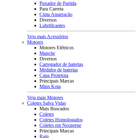
Puxador de Partida
Para Carreta
Cinta Amarração
Diversos
Lubrificantes
Veja mais Acessórios
Motores
Motores Elétricos
Manche
Diversos
Carregador de baterias
Medidor de baterias
Capa Protetora
Principais Marcas
Minn Kota
Veja mais Motores
Coletes Salva Vidas
Mais Buscados
Coletes
Coletes Homologados
Coletes em Neoprene
Principais Marcas
Raju