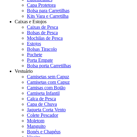
Capa Protetora
Bolsa para Carretilhas
Kits Vara e Carretilha
Caixas e Estojos
Caixas de Pesca
Bolsas de Pesca
Mochilas de Pesca
Estojos
Bolsas Tiracolo
Pochete
Porta Empate
Bolsa porta Carretilhas
Vestuário
Camisetas sem Capuz
Camisetas com Capuz
Camisas com Botão
Camiseta Infantil
Calça de Pesca
Capa de Chuva
Jaqueta Corta Vento
Colete Pescador
Moletom
Manguito
Bonés e Chapéus