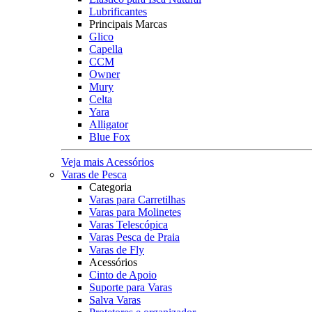
Lubrificantes
Principais Marcas
Glico
Capella
CCM
Owner
Mury
Celta
Yara
Alligator
Blue Fox
Veja mais Acessórios
Varas de Pesca
Categoria
Varas para Carretilhas
Varas para Molinetes
Varas Telescópica
Varas Pesca de Praia
Varas de Fly
Acessórios
Cinto de Apoio
Suporte para Varas
Salva Varas