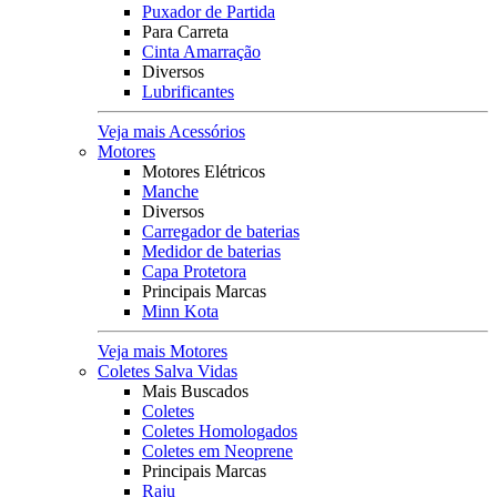
Puxador de Partida
Para Carreta
Cinta Amarração
Diversos
Lubrificantes
Veja mais Acessórios
Motores
Motores Elétricos
Manche
Diversos
Carregador de baterias
Medidor de baterias
Capa Protetora
Principais Marcas
Minn Kota
Veja mais Motores
Coletes Salva Vidas
Mais Buscados
Coletes
Coletes Homologados
Coletes em Neoprene
Principais Marcas
Raju