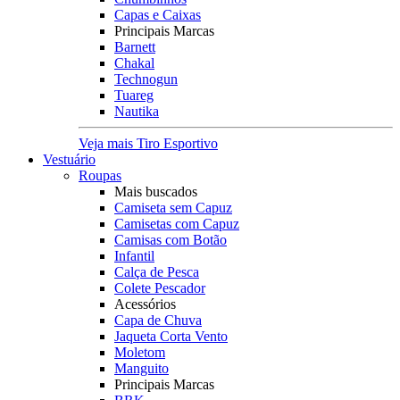
Capas e Caixas
Principais Marcas
Barnett
Chakal
Technogun
Tuareg
Nautika
Veja mais Tiro Esportivo
Vestuário
Roupas
Mais buscados
Camiseta sem Capuz
Camisetas com Capuz
Camisas com Botão
Infantil
Calça de Pesca
Colete Pescador
Acessórios
Capa de Chuva
Jaqueta Corta Vento
Moletom
Manguito
Principais Marcas