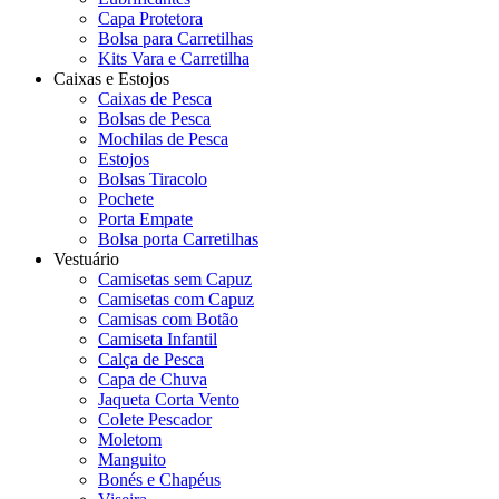
Capa Protetora
Bolsa para Carretilhas
Kits Vara e Carretilha
Caixas e Estojos
Caixas de Pesca
Bolsas de Pesca
Mochilas de Pesca
Estojos
Bolsas Tiracolo
Pochete
Porta Empate
Bolsa porta Carretilhas
Vestuário
Camisetas sem Capuz
Camisetas com Capuz
Camisas com Botão
Camiseta Infantil
Calça de Pesca
Capa de Chuva
Jaqueta Corta Vento
Colete Pescador
Moletom
Manguito
Bonés e Chapéus