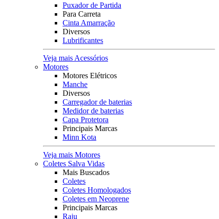
Puxador de Partida
Para Carreta
Cinta Amarração
Diversos
Lubrificantes
Veja mais Acessórios
Motores
Motores Elétricos
Manche
Diversos
Carregador de baterias
Medidor de baterias
Capa Protetora
Principais Marcas
Minn Kota
Veja mais Motores
Coletes Salva Vidas
Mais Buscados
Coletes
Coletes Homologados
Coletes em Neoprene
Principais Marcas
Raju