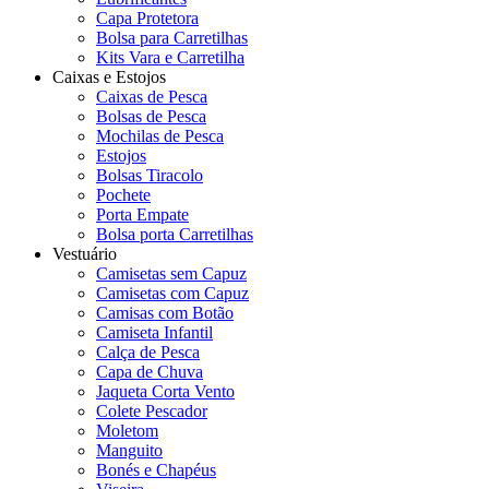
Capa Protetora
Bolsa para Carretilhas
Kits Vara e Carretilha
Caixas e Estojos
Caixas de Pesca
Bolsas de Pesca
Mochilas de Pesca
Estojos
Bolsas Tiracolo
Pochete
Porta Empate
Bolsa porta Carretilhas
Vestuário
Camisetas sem Capuz
Camisetas com Capuz
Camisas com Botão
Camiseta Infantil
Calça de Pesca
Capa de Chuva
Jaqueta Corta Vento
Colete Pescador
Moletom
Manguito
Bonés e Chapéus