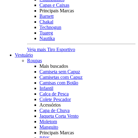
Capas e Caixas
Principais Marcas
Barnett
Chakal
Technogun
Tuareg
Nautika
Veja mais Tiro Esportivo
Vestuário
Roupas
Mais buscados
Camiseta sem Capuz
Camisetas com Capuz
Camisas com Botão
Infantil
Calça de Pesca
Colete Pescador
Acessórios
Capa de Chuva
Jaqueta Corta Vento
Moletom
Manguito
Principais Marcas