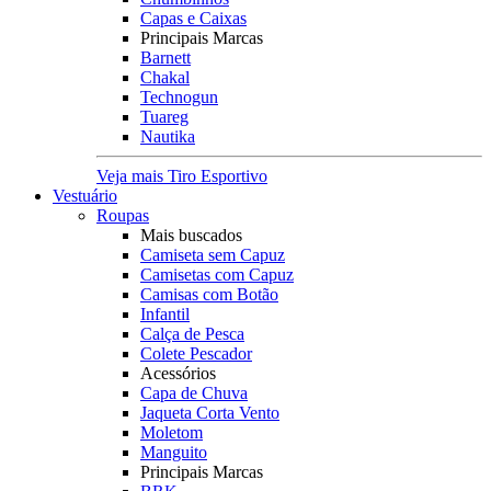
Capas e Caixas
Principais Marcas
Barnett
Chakal
Technogun
Tuareg
Nautika
Veja mais Tiro Esportivo
Vestuário
Roupas
Mais buscados
Camiseta sem Capuz
Camisetas com Capuz
Camisas com Botão
Infantil
Calça de Pesca
Colete Pescador
Acessórios
Capa de Chuva
Jaqueta Corta Vento
Moletom
Manguito
Principais Marcas