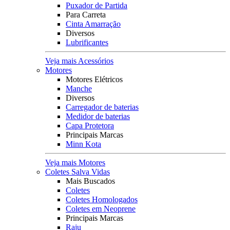
Puxador de Partida
Para Carreta
Cinta Amarração
Diversos
Lubrificantes
Veja mais Acessórios
Motores
Motores Elétricos
Manche
Diversos
Carregador de baterias
Medidor de baterias
Capa Protetora
Principais Marcas
Minn Kota
Veja mais Motores
Coletes Salva Vidas
Mais Buscados
Coletes
Coletes Homologados
Coletes em Neoprene
Principais Marcas
Raju