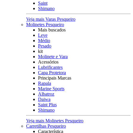
Saint
Shimano
Veja mais Varas Pesqueiro
Molinetes Pesqueiro
Mais buscados
Leve
Médio
Pesado
kit
Molinete e Vara
Acessórios
Lubrificantes
Capa Protetora
Principais Marcas
Rapala
Marine Sports
Albatroz
Daiwa
Saint Plus
Shimano
Veja mais Molinetes Pesqueiro
Carretilhas Pesqueiro
Característica