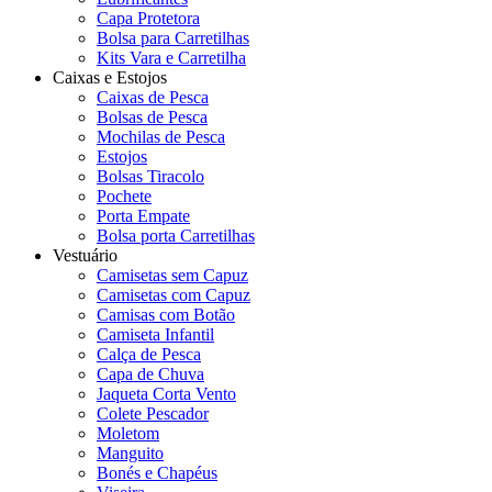
Capa Protetora
Bolsa para Carretilhas
Kits Vara e Carretilha
Caixas e Estojos
Caixas de Pesca
Bolsas de Pesca
Mochilas de Pesca
Estojos
Bolsas Tiracolo
Pochete
Porta Empate
Bolsa porta Carretilhas
Vestuário
Camisetas sem Capuz
Camisetas com Capuz
Camisas com Botão
Camiseta Infantil
Calça de Pesca
Capa de Chuva
Jaqueta Corta Vento
Colete Pescador
Moletom
Manguito
Bonés e Chapéus