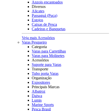
Anzois encastoados
Diversos
Alicates
Passaguá (Puça)
Estojos
Caixas de Pesca
Cadeiras e Banquetas
Veja mais Acessórios
Varas Pesqueiro
Categoria
Varas para Carretilhas
Varas para Molinetes
Acessórios
Suporte para Varas
Transporte
Tubo porta Varas
Organização
Expositores
Principais Marcas
Albatroz
Daiwa
Lumis
Marine Sports
Pesca Brasil