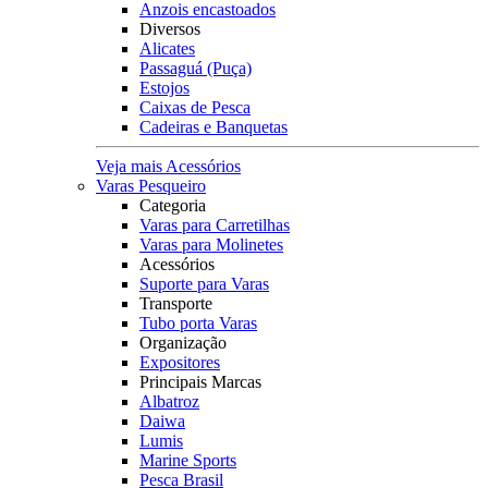
Anzois encastoados
Diversos
Alicates
Passaguá (Puça)
Estojos
Caixas de Pesca
Cadeiras e Banquetas
Veja mais Acessórios
Varas Pesqueiro
Categoria
Varas para Carretilhas
Varas para Molinetes
Acessórios
Suporte para Varas
Transporte
Tubo porta Varas
Organização
Expositores
Principais Marcas
Albatroz
Daiwa
Lumis
Marine Sports
Pesca Brasil