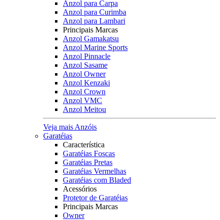
Anzol para Carpa
Anzol para Curimba
Anzol para Lambari
Principais Marcas
Anzol Gamakatsu
Anzol Marine Sports
Anzol Pinnacle
Anzol Sasame
Anzol Owner
Anzol Kenzaki
Anzol Crown
Anzol VMC
Anzol Meitou
Veja mais Anzóis
Garatéias
Característica
Garatéias Foscas
Garatéias Pretas
Garatéias Vermelhas
Garatéias com Bladed
Acessórios
Protetor de Garatéias
Principais Marcas
Owner