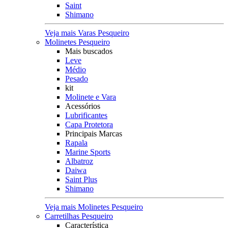
Saint
Shimano
Veja mais Varas Pesqueiro
Molinetes Pesqueiro
Mais buscados
Leve
Médio
Pesado
kit
Molinete e Vara
Acessórios
Lubrificantes
Capa Protetora
Principais Marcas
Rapala
Marine Sports
Albatroz
Daiwa
Saint Plus
Shimano
Veja mais Molinetes Pesqueiro
Carretilhas Pesqueiro
Característica