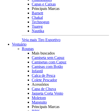
Capas e Caixas
Principais Marcas
Barnett
Chakal
Technogun
Tuareg
Nautika
Veja mais Tiro Esportivo
Vestuário
Roupas
Mais buscados
Camiseta sem Capuz
Camisetas com Capuz
Camisas com Botão
Infantil
Calça de Pesca
Colete Pescador
Acessórios
Capa de Chuva
Jaqueta Corta Vento
Moletom
Manguito
Principais Marcas