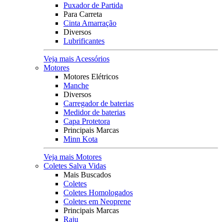
Puxador de Partida
Para Carreta
Cinta Amarração
Diversos
Lubrificantes
Veja mais Acessórios
Motores
Motores Elétricos
Manche
Diversos
Carregador de baterias
Medidor de baterias
Capa Protetora
Principais Marcas
Minn Kota
Veja mais Motores
Coletes Salva Vidas
Mais Buscados
Coletes
Coletes Homologados
Coletes em Neoprene
Principais Marcas
Raju