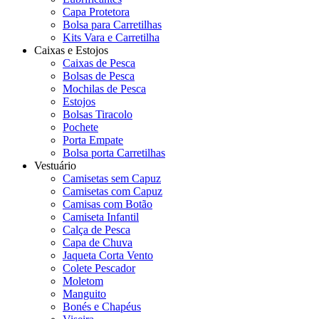
Capa Protetora
Bolsa para Carretilhas
Kits Vara e Carretilha
Caixas e Estojos
Caixas de Pesca
Bolsas de Pesca
Mochilas de Pesca
Estojos
Bolsas Tiracolo
Pochete
Porta Empate
Bolsa porta Carretilhas
Vestuário
Camisetas sem Capuz
Camisetas com Capuz
Camisas com Botão
Camiseta Infantil
Calça de Pesca
Capa de Chuva
Jaqueta Corta Vento
Colete Pescador
Moletom
Manguito
Bonés e Chapéus