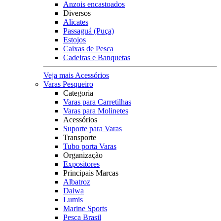
Anzois encastoados
Diversos
Alicates
Passaguá (Puça)
Estojos
Caixas de Pesca
Cadeiras e Banquetas
Veja mais Acessórios
Varas Pesqueiro
Categoria
Varas para Carretilhas
Varas para Molinetes
Acessórios
Suporte para Varas
Transporte
Tubo porta Varas
Organização
Expositores
Principais Marcas
Albatroz
Daiwa
Lumis
Marine Sports
Pesca Brasil