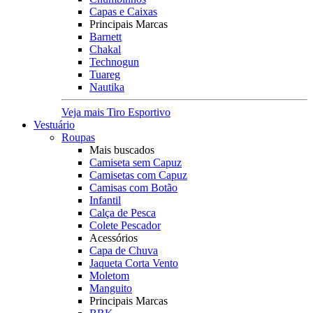
Capas e Caixas
Principais Marcas
Barnett
Chakal
Technogun
Tuareg
Nautika
Veja mais Tiro Esportivo
Vestuário
Roupas
Mais buscados
Camiseta sem Capuz
Camisetas com Capuz
Camisas com Botão
Infantil
Calça de Pesca
Colete Pescador
Acessórios
Capa de Chuva
Jaqueta Corta Vento
Moletom
Manguito
Principais Marcas