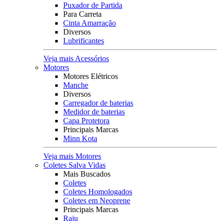
Puxador de Partida
Para Carreta
Cinta Amarração
Diversos
Lubrificantes
Veja mais Acessórios
Motores
Motores Elétricos
Manche
Diversos
Carregador de baterias
Medidor de baterias
Capa Protetora
Principais Marcas
Minn Kota
Veja mais Motores
Coletes Salva Vidas
Mais Buscados
Coletes
Coletes Homologados
Coletes em Neoprene
Principais Marcas
Raju