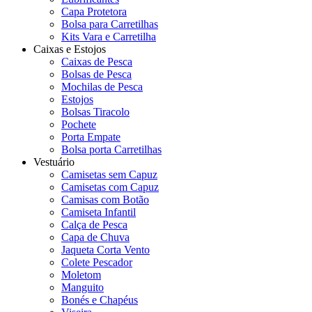
Capa Protetora
Bolsa para Carretilhas
Kits Vara e Carretilha
Caixas e Estojos
Caixas de Pesca
Bolsas de Pesca
Mochilas de Pesca
Estojos
Bolsas Tiracolo
Pochete
Porta Empate
Bolsa porta Carretilhas
Vestuário
Camisetas sem Capuz
Camisetas com Capuz
Camisas com Botão
Camiseta Infantil
Calça de Pesca
Capa de Chuva
Jaqueta Corta Vento
Colete Pescador
Moletom
Manguito
Bonés e Chapéus