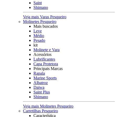
Saint
Shimano
Veja mais Varas Pesqueiro
Molinetes Pesqueiro
Mais buscados
Leve
Médio
Pesado
kit
Molinete e Vara
Acessórios
Lubrificantes
Capa Protetora
Principais Marcas
Rapala
Marine Sports
Albatroz
Daiwa
Saint Plus
Shimano
Veja mais Molinetes Pesqueiro
Carretilhas Pesqueiro
Característica