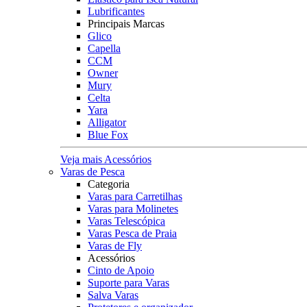
Lubrificantes
Principais Marcas
Glico
Capella
CCM
Owner
Mury
Celta
Yara
Alligator
Blue Fox
Veja mais Acessórios
Varas de Pesca
Categoria
Varas para Carretilhas
Varas para Molinetes
Varas Telescópica
Varas Pesca de Praia
Varas de Fly
Acessórios
Cinto de Apoio
Suporte para Varas
Salva Varas