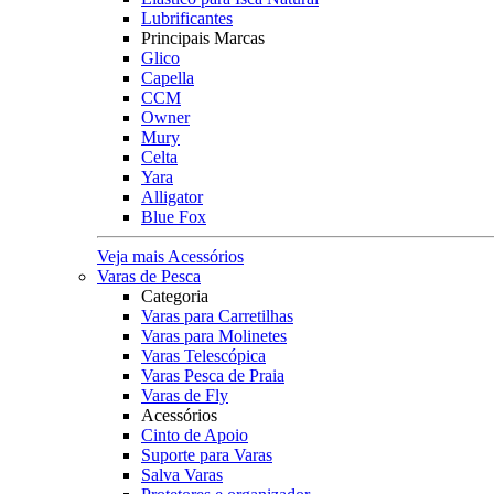
Lubrificantes
Principais Marcas
Glico
Capella
CCM
Owner
Mury
Celta
Yara
Alligator
Blue Fox
Veja mais Acessórios
Varas de Pesca
Categoria
Varas para Carretilhas
Varas para Molinetes
Varas Telescópica
Varas Pesca de Praia
Varas de Fly
Acessórios
Cinto de Apoio
Suporte para Varas
Salva Varas