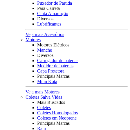
Puxador de Partida
Para Carreta
Cinta Amarração
Diversos
Lubrificantes
Veja mais Acessórios
Motores
Motores Elétricos
Manche
Diversos
Carregador de baterias
Medidor de baterias
Capa Protetora
Principais Marcas
Minn Kota
Veja mais Motores
Coletes Salva Vidas
Mais Buscados
Coletes
Coletes Homologados
Coletes em Neoprene
Principais Marcas
Raju