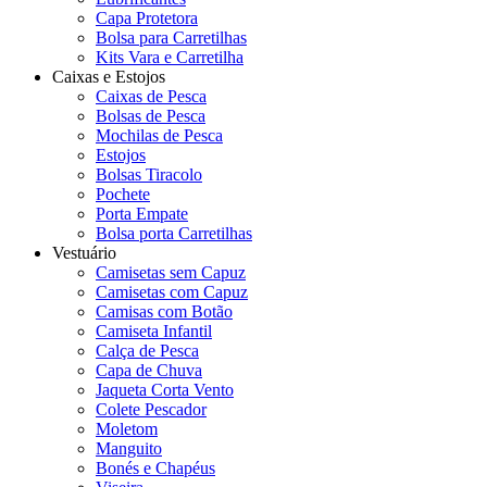
Capa Protetora
Bolsa para Carretilhas
Kits Vara e Carretilha
Caixas e Estojos
Caixas de Pesca
Bolsas de Pesca
Mochilas de Pesca
Estojos
Bolsas Tiracolo
Pochete
Porta Empate
Bolsa porta Carretilhas
Vestuário
Camisetas sem Capuz
Camisetas com Capuz
Camisas com Botão
Camiseta Infantil
Calça de Pesca
Capa de Chuva
Jaqueta Corta Vento
Colete Pescador
Moletom
Manguito
Bonés e Chapéus