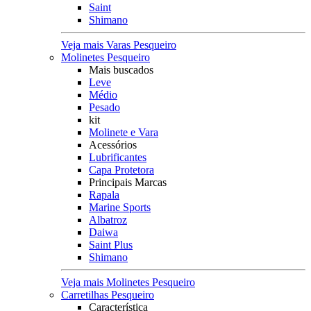
Saint
Shimano
Veja mais Varas Pesqueiro
Molinetes Pesqueiro
Mais buscados
Leve
Médio
Pesado
kit
Molinete e Vara
Acessórios
Lubrificantes
Capa Protetora
Principais Marcas
Rapala
Marine Sports
Albatroz
Daiwa
Saint Plus
Shimano
Veja mais Molinetes Pesqueiro
Carretilhas Pesqueiro
Característica