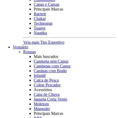
Capas e Caixas
Principais Marcas
Barnett
Chakal
Technogun
Tuareg
Nautika
Veja mais Tiro Esportivo
Vestuário
Roupas
Mais buscados
Camiseta sem Capuz
Camisetas com Capuz
Camisas com Botão
Infantil
Calça de Pesca
Colete Pescador
Acessórios
Capa de Chuva
Jaqueta Corta Vento
Moletom
Manguito
Principais Marcas