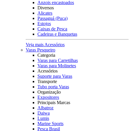
Anzois encastoados
Diversos
Alicates
Passaguá (Puça)
Estojos
Caixas de Pesca
Cadeiras e Banquetas
Veja mais Acessórios
Varas Pesqueiro
Categoria
Varas para Carretilhas
Varas para Molinetes
Acessórios
Suporte para Varas
Transporte
Tubo porta Varas
Organização
Expositores
Principais Marcas
Albatroz
Daiwa
Lumis
Marine Sports
Pesca Brasil