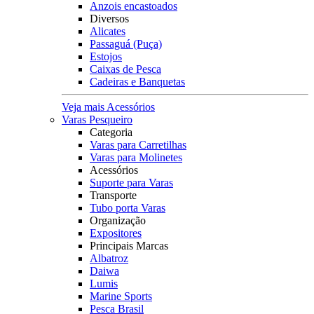
Anzois encastoados
Diversos
Alicates
Passaguá (Puça)
Estojos
Caixas de Pesca
Cadeiras e Banquetas
Veja mais Acessórios
Varas Pesqueiro
Categoria
Varas para Carretilhas
Varas para Molinetes
Acessórios
Suporte para Varas
Transporte
Tubo porta Varas
Organização
Expositores
Principais Marcas
Albatroz
Daiwa
Lumis
Marine Sports
Pesca Brasil