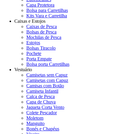
Capa Protetora
Bolsa para Carretilhas
Kits Vara e Carretilha
Caixas e Estojos
Caixas de Pesca
Bolsas de Pesca
Mochilas de Pesca
Estojos
Bolsas Tiracolo
Pochete
Porta Empate
Bolsa porta Carretilhas
Vestuário
Camisetas sem Capuz
Camisetas com Capuz
Camisas com Botão
Camiseta Infantil
Calça de Pesca
Capa de Chuva
Jaqueta Corta Vento
Colete Pescador
Moletom
Manguito
Bonés e Chapéus