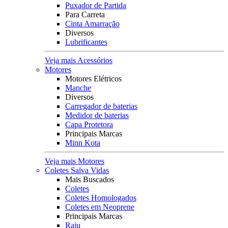
Puxador de Partida
Para Carreta
Cinta Amarração
Diversos
Lubrificantes
Veja mais Acessórios
Motores
Motores Elétricos
Manche
Diversos
Carregador de baterias
Medidor de baterias
Capa Protetora
Principais Marcas
Minn Kota
Veja mais Motores
Coletes Salva Vidas
Mais Buscados
Coletes
Coletes Homologados
Coletes em Neoprene
Principais Marcas
Raju