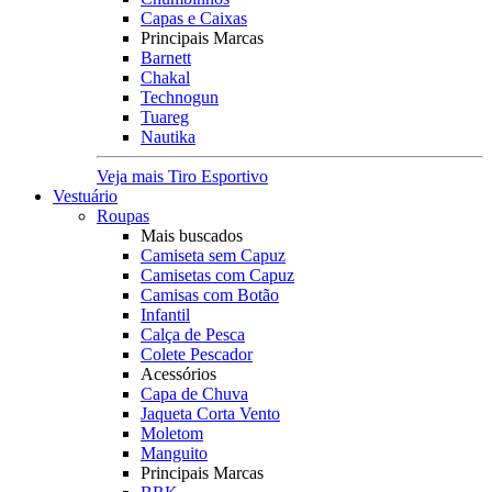
Capas e Caixas
Principais Marcas
Barnett
Chakal
Technogun
Tuareg
Nautika
Veja mais Tiro Esportivo
Vestuário
Roupas
Mais buscados
Camiseta sem Capuz
Camisetas com Capuz
Camisas com Botão
Infantil
Calça de Pesca
Colete Pescador
Acessórios
Capa de Chuva
Jaqueta Corta Vento
Moletom
Manguito
Principais Marcas