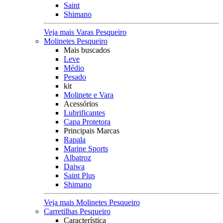
Saint
Shimano
Veja mais Varas Pesqueiro
Molinetes Pesqueiro
Mais buscados
Leve
Médio
Pesado
kit
Molinete e Vara
Acessórios
Lubrificantes
Capa Protetora
Principais Marcas
Rapala
Marine Sports
Albatroz
Daiwa
Saint Plus
Shimano
Veja mais Molinetes Pesqueiro
Carretilhas Pesqueiro
Característica