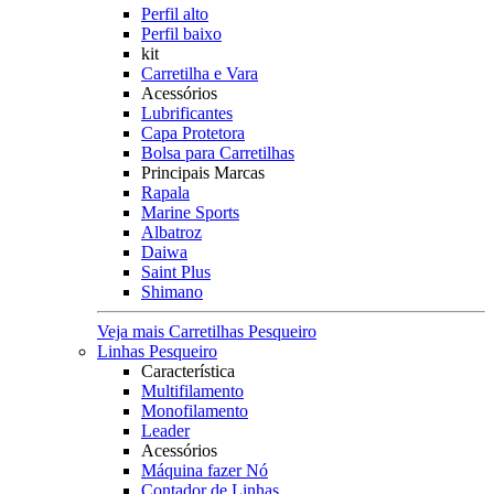
Perfil alto
Perfil baixo
kit
Carretilha e Vara
Acessórios
Lubrificantes
Capa Protetora
Bolsa para Carretilhas
Principais Marcas
Rapala
Marine Sports
Albatroz
Daiwa
Saint Plus
Shimano
Veja mais Carretilhas Pesqueiro
Linhas Pesqueiro
Característica
Multifilamento
Monofilamento
Leader
Acessórios
Máquina fazer Nó
Contador de Linhas