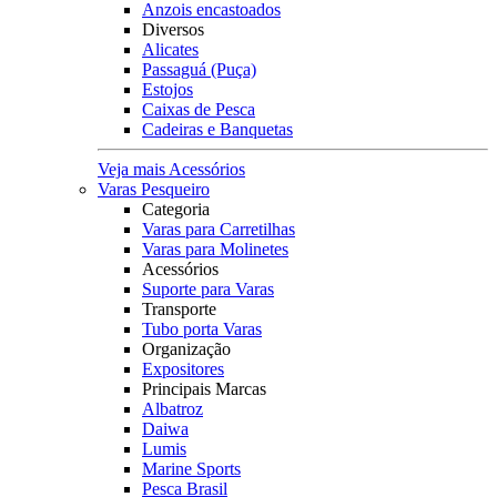
Anzois encastoados
Diversos
Alicates
Passaguá (Puça)
Estojos
Caixas de Pesca
Cadeiras e Banquetas
Veja mais Acessórios
Varas Pesqueiro
Categoria
Varas para Carretilhas
Varas para Molinetes
Acessórios
Suporte para Varas
Transporte
Tubo porta Varas
Organização
Expositores
Principais Marcas
Albatroz
Daiwa
Lumis
Marine Sports
Pesca Brasil