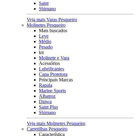
Saint
Shimano
Veja mais Varas Pesqueiro
Molinetes Pesqueiro
Mais buscados
Leve
Médio
Pesado
kit
Molinete e Vara
Acessórios
Lubrificantes
Capa Protetora
Principais Marcas
Rapala
Marine Sports
Albatroz
Daiwa
Saint Plus
Shimano
Veja mais Molinetes Pesqueiro
Carretilhas Pesqueiro
Característica