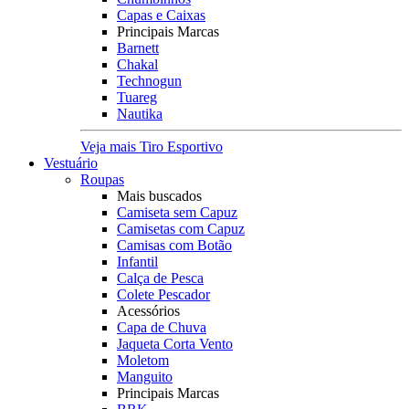
Capas e Caixas
Principais Marcas
Barnett
Chakal
Technogun
Tuareg
Nautika
Veja mais Tiro Esportivo
Vestuário
Roupas
Mais buscados
Camiseta sem Capuz
Camisetas com Capuz
Camisas com Botão
Infantil
Calça de Pesca
Colete Pescador
Acessórios
Capa de Chuva
Jaqueta Corta Vento
Moletom
Manguito
Principais Marcas