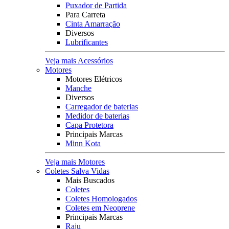
Puxador de Partida
Para Carreta
Cinta Amarração
Diversos
Lubrificantes
Veja mais Acessórios
Motores
Motores Elétricos
Manche
Diversos
Carregador de baterias
Medidor de baterias
Capa Protetora
Principais Marcas
Minn Kota
Veja mais Motores
Coletes Salva Vidas
Mais Buscados
Coletes
Coletes Homologados
Coletes em Neoprene
Principais Marcas
Raju