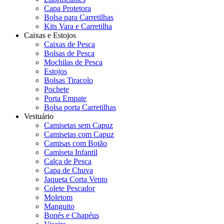
Capa Protetora
Bolsa para Carretilhas
Kits Vara e Carretilha
Caixas e Estojos
Caixas de Pesca
Bolsas de Pesca
Mochilas de Pesca
Estojos
Bolsas Tiracolo
Pochete
Porta Empate
Bolsa porta Carretilhas
Vestuário
Camisetas sem Capuz
Camisetas com Capuz
Camisas com Botão
Camiseta Infantil
Calça de Pesca
Capa de Chuva
Jaqueta Corta Vento
Colete Pescador
Moletom
Manguito
Bonés e Chapéus