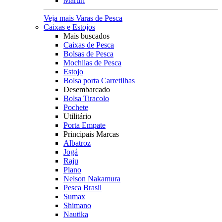
Maruri
Veja mais Varas de Pesca
Caixas e Estojos
Mais buscados
Caixas de Pesca
Bolsas de Pesca
Mochilas de Pesca
Estojo
Bolsa porta Carretilhas
Desembarcado
Bolsa Tiracolo
Pochete
Utilitário
Porta Empate
Principais Marcas
Albatroz
Jogá
Raju
Plano
Nelson Nakamura
Pesca Brasil
Sumax
Shimano
Nautika