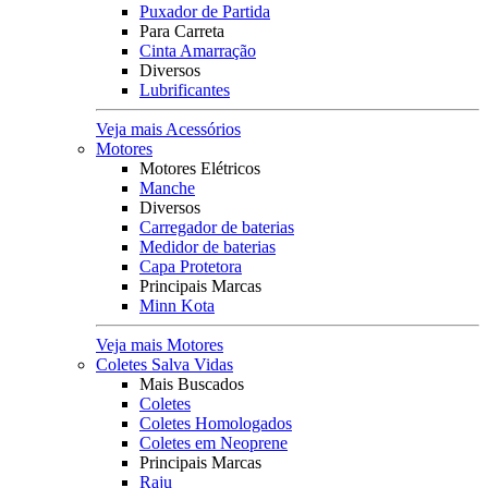
Puxador de Partida
Para Carreta
Cinta Amarração
Diversos
Lubrificantes
Veja mais Acessórios
Motores
Motores Elétricos
Manche
Diversos
Carregador de baterias
Medidor de baterias
Capa Protetora
Principais Marcas
Minn Kota
Veja mais Motores
Coletes Salva Vidas
Mais Buscados
Coletes
Coletes Homologados
Coletes em Neoprene
Principais Marcas
Raju