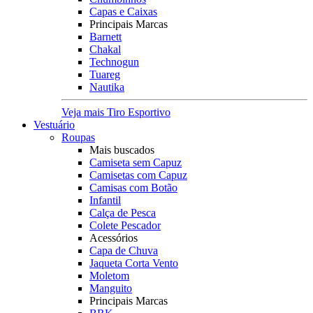
Capas e Caixas
Principais Marcas
Barnett
Chakal
Technogun
Tuareg
Nautika
Veja mais Tiro Esportivo
Vestuário
Roupas
Mais buscados
Camiseta sem Capuz
Camisetas com Capuz
Camisas com Botão
Infantil
Calça de Pesca
Colete Pescador
Acessórios
Capa de Chuva
Jaqueta Corta Vento
Moletom
Manguito
Principais Marcas