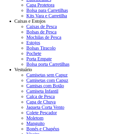
Capa Protetora
Bolsa para Carretilhas
Kits Vara e Carretilha
Caixas e Estojos
Caixas de Pesca
Bolsas de Pesca
Mochilas de Pesca
Estojos
Bolsas Tiracolo
Pochete
Porta Empate
Bolsa porta Carretilhas
Vestuário
Camisetas sem Capuz
Camisetas com Capuz
Camisas com Botão
Camiseta Infantil
Calça de Pesca
Capa de Chuva
Jaqueta Corta Vento
Colete Pescador
Moletom
Manguito
Bonés e Chapéus