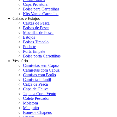
Capa Protetora
Bolsa para Carretilhas
Kits Vara e Carretilha
Caixas e Estojos
Caixas de Pesca
Bolsas de Pesca
Mochilas de Pesca
Estojos
Bolsas Tiracolo
Pochete
Porta Empate
Bolsa porta Carretilhas
Vestuário
Camisetas sem Capuz
Camisetas com Capuz
Camisas com Botão
Camiseta Infantil
Calça de Pesca
Capa de Chuva
Jaqueta Corta Vento
Colete Pescador
Moletom
Manguito
Bonés e Chapéus