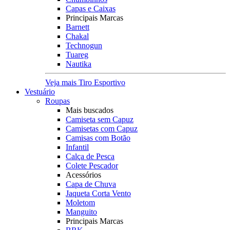
Capas e Caixas
Principais Marcas
Barnett
Chakal
Technogun
Tuareg
Nautika
Veja mais Tiro Esportivo
Vestuário
Roupas
Mais buscados
Camiseta sem Capuz
Camisetas com Capuz
Camisas com Botão
Infantil
Calça de Pesca
Colete Pescador
Acessórios
Capa de Chuva
Jaqueta Corta Vento
Moletom
Manguito
Principais Marcas