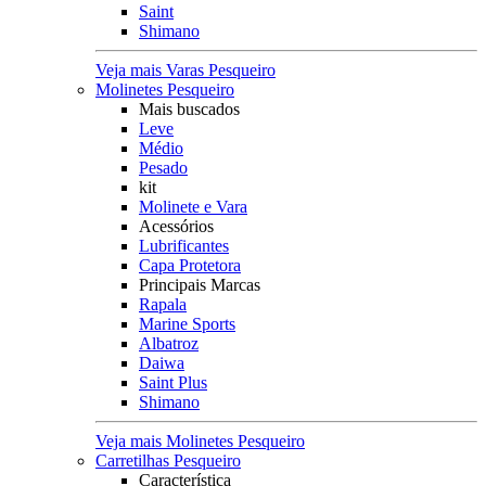
Saint
Shimano
Veja mais Varas Pesqueiro
Molinetes Pesqueiro
Mais buscados
Leve
Médio
Pesado
kit
Molinete e Vara
Acessórios
Lubrificantes
Capa Protetora
Principais Marcas
Rapala
Marine Sports
Albatroz
Daiwa
Saint Plus
Shimano
Veja mais Molinetes Pesqueiro
Carretilhas Pesqueiro
Característica