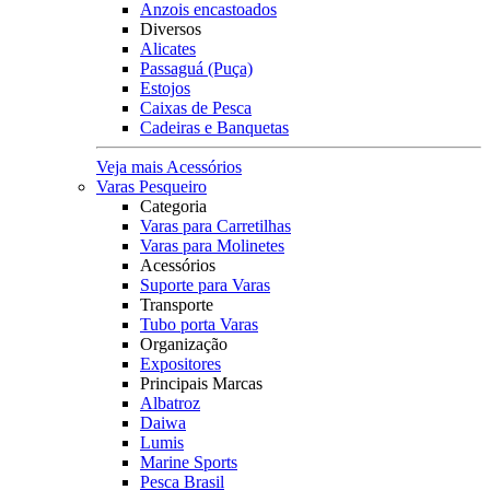
Anzois encastoados
Diversos
Alicates
Passaguá (Puça)
Estojos
Caixas de Pesca
Cadeiras e Banquetas
Veja mais Acessórios
Varas Pesqueiro
Categoria
Varas para Carretilhas
Varas para Molinetes
Acessórios
Suporte para Varas
Transporte
Tubo porta Varas
Organização
Expositores
Principais Marcas
Albatroz
Daiwa
Lumis
Marine Sports
Pesca Brasil