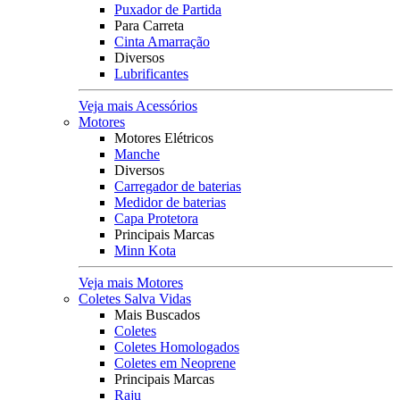
Puxador de Partida
Para Carreta
Cinta Amarração
Diversos
Lubrificantes
Veja mais Acessórios
Motores
Motores Elétricos
Manche
Diversos
Carregador de baterias
Medidor de baterias
Capa Protetora
Principais Marcas
Minn Kota
Veja mais Motores
Coletes Salva Vidas
Mais Buscados
Coletes
Coletes Homologados
Coletes em Neoprene
Principais Marcas
Raju