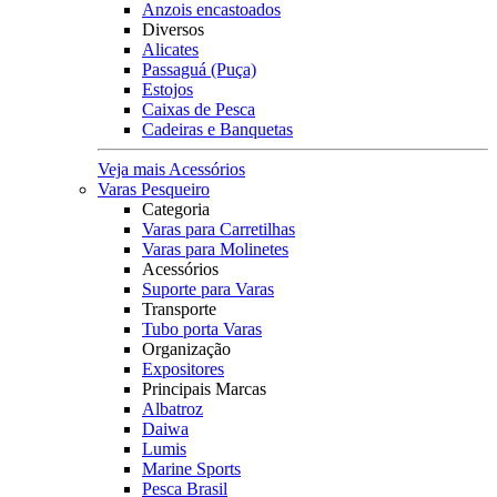
Anzois encastoados
Diversos
Alicates
Passaguá (Puça)
Estojos
Caixas de Pesca
Cadeiras e Banquetas
Veja mais Acessórios
Varas Pesqueiro
Categoria
Varas para Carretilhas
Varas para Molinetes
Acessórios
Suporte para Varas
Transporte
Tubo porta Varas
Organização
Expositores
Principais Marcas
Albatroz
Daiwa
Lumis
Marine Sports
Pesca Brasil