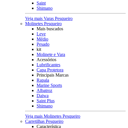
Saint
Shimano
Veja mais Varas Pesqueiro
Molinetes Pesqueiro
Mais buscados
Leve
Médio
Pesado
kit
Molinete e Vara
Acessórios
Lubrificantes
Capa Protetora
Principais Marcas
Rapala
Marine Sports
Albatroz
Daiwa
Saint Plus
Shimano
Veja mais Molinetes Pesqueiro
Carretilhas Pesqueiro
Característica