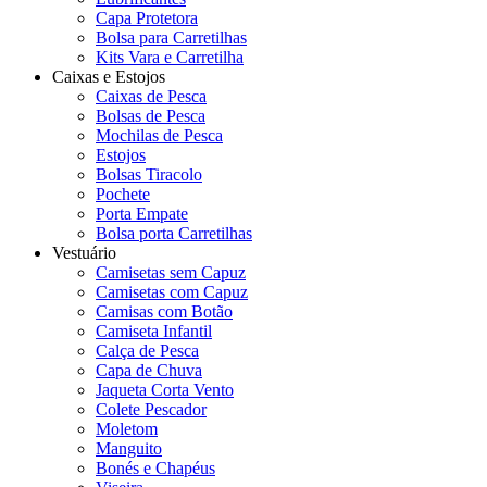
Capa Protetora
Bolsa para Carretilhas
Kits Vara e Carretilha
Caixas e Estojos
Caixas de Pesca
Bolsas de Pesca
Mochilas de Pesca
Estojos
Bolsas Tiracolo
Pochete
Porta Empate
Bolsa porta Carretilhas
Vestuário
Camisetas sem Capuz
Camisetas com Capuz
Camisas com Botão
Camiseta Infantil
Calça de Pesca
Capa de Chuva
Jaqueta Corta Vento
Colete Pescador
Moletom
Manguito
Bonés e Chapéus