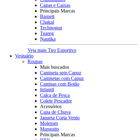
Capas e Caixas
Principais Marcas
Barnett
Chakal
Technogun
Tuareg
Nautika
Veja mais Tiro Esportivo
Vestuário
Roupas
Mais buscados
Camiseta sem Capuz
Camisetas com Capuz
Camisas com Botão
Infantil
Calça de Pesca
Colete Pescador
Acessórios
Capa de Chuva
Jaqueta Corta Vento
Moletom
Manguito
Principais Marcas