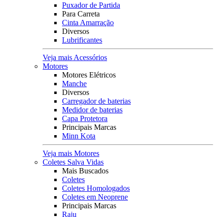
Puxador de Partida
Para Carreta
Cinta Amarração
Diversos
Lubrificantes
Veja mais Acessórios
Motores
Motores Elétricos
Manche
Diversos
Carregador de baterias
Medidor de baterias
Capa Protetora
Principais Marcas
Minn Kota
Veja mais Motores
Coletes Salva Vidas
Mais Buscados
Coletes
Coletes Homologados
Coletes em Neoprene
Principais Marcas
Raju