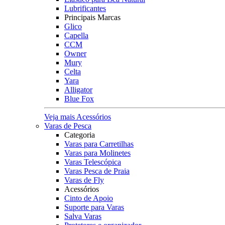
Lubrificantes
Principais Marcas
Glico
Capella
CCM
Owner
Mury
Celta
Yara
Alligator
Blue Fox
Veja mais Acessórios
Varas de Pesca
Categoria
Varas para Carretilhas
Varas para Molinetes
Varas Telescópica
Varas Pesca de Praia
Varas de Fly
Acessórios
Cinto de Apoio
Suporte para Varas
Salva Varas