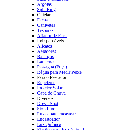
Argolas
Split Ring
Cutelaria
Facas
Canivetes
Tesouras
Afiador de Faca
Indispensáveis
Alicates
Aeradores
Balanças
Lanternas
Passaguá (Puça)
Régua para Medir Peixe
Para o Pescador
Repelente
Protetor Solar
Capa de Chuva
Diversos
Down Shot
Stop Line
Luvas para encastoar
Encastoador
Luz Química
Elástico para Isca Natural