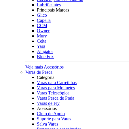
Lubrificantes
Principais Marcas
Glico
Capella
CCM
Owner
Mury
Celta
Yara
Alligator
Blue Fox
Veja mais Acessórios
Varas de Pesca
Categoria
Varas para Carretilhas
Varas para Molinetes
Varas Telescópica
Varas Pesca de Praia
Varas de Fly
Acessórios
Cinto de Apoio
Suporte para Varas
Salva Varas