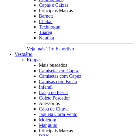
Capas e Caixas
Principais Marcas
Barnett
Chakal
Technogun
Tuareg
Nautika
Veja mais Tiro Esportivo
Vestuário
Roupas
Mais buscados
Camiseta sem Capuz
Camisetas com Capuz
Camisas com Botão
Infantil
Calça de Pesca
Colete Pescador
Acessórios
Capa de Chuva
Jaqueta Corta Vento
Moletom
Manguito
Principais Marcas