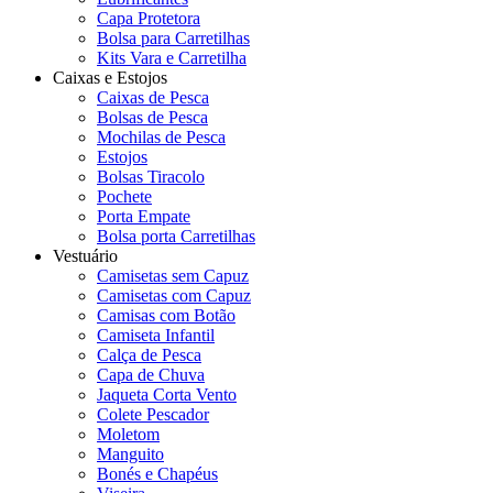
Capa Protetora
Bolsa para Carretilhas
Kits Vara e Carretilha
Caixas e Estojos
Caixas de Pesca
Bolsas de Pesca
Mochilas de Pesca
Estojos
Bolsas Tiracolo
Pochete
Porta Empate
Bolsa porta Carretilhas
Vestuário
Camisetas sem Capuz
Camisetas com Capuz
Camisas com Botão
Camiseta Infantil
Calça de Pesca
Capa de Chuva
Jaqueta Corta Vento
Colete Pescador
Moletom
Manguito
Bonés e Chapéus