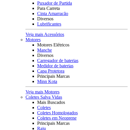
Puxador de Partida
Para Carreta
Cinta Amarração
Diversos
Lubrificantes
Veja mais Acessórios
Motores
Motores Elétricos
Manche
Diversos
Carregador de baterias
Medidor de baterias
Capa Protetora
Principais Marcas
Minn Kota
Veja mais Motores
Coletes Salva Vidas
Mais Buscados
Coletes
Coletes Homologados
Coletes em Neoprene
Principais Marcas
Raju