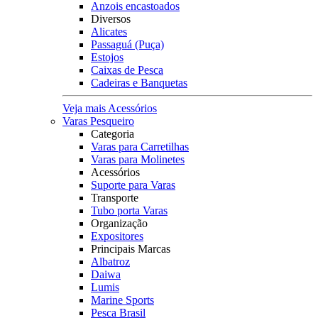
Anzois encastoados
Diversos
Alicates
Passaguá (Puça)
Estojos
Caixas de Pesca
Cadeiras e Banquetas
Veja mais Acessórios
Varas Pesqueiro
Categoria
Varas para Carretilhas
Varas para Molinetes
Acessórios
Suporte para Varas
Transporte
Tubo porta Varas
Organização
Expositores
Principais Marcas
Albatroz
Daiwa
Lumis
Marine Sports
Pesca Brasil