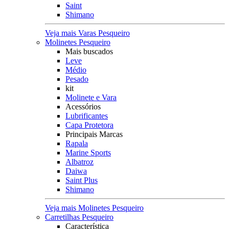
Saint
Shimano
Veja mais Varas Pesqueiro
Molinetes Pesqueiro
Mais buscados
Leve
Médio
Pesado
kit
Molinete e Vara
Acessórios
Lubrificantes
Capa Protetora
Principais Marcas
Rapala
Marine Sports
Albatroz
Daiwa
Saint Plus
Shimano
Veja mais Molinetes Pesqueiro
Carretilhas Pesqueiro
Característica