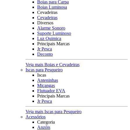
Boias para Carpa
Boias Luminosa
Cevadeiras
Cevadeiras
Diversos
Alarme Sonoro
Suporte Luminoso
Luz Quimica
Principais Marcas
Jr Pesca
Deconto
Veja mais Boias e Cevadeiras
Iscas para Pesqueiro
Iscas
Anteninhas
Miçangas
Flutuador EVA
Principais Marcas
Jr Pesca
Veja mais Iscas para Pesqueiro
Acessórios
Categoria
Anzóis