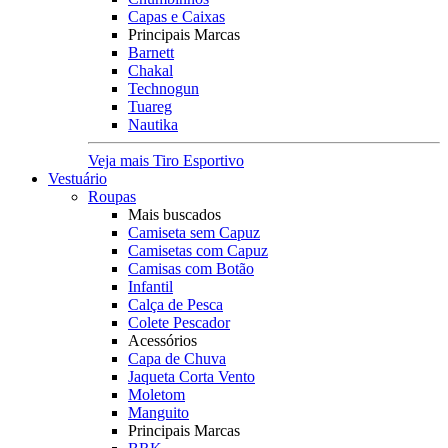
Capas e Caixas
Principais Marcas
Barnett
Chakal
Technogun
Tuareg
Nautika
Veja mais Tiro Esportivo
Vestuário
Roupas
Mais buscados
Camiseta sem Capuz
Camisetas com Capuz
Camisas com Botão
Infantil
Calça de Pesca
Colete Pescador
Acessórios
Capa de Chuva
Jaqueta Corta Vento
Moletom
Manguito
Principais Marcas