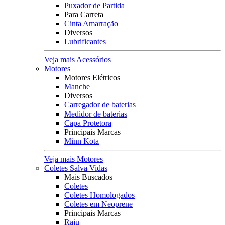
Puxador de Partida
Para Carreta
Cinta Amarração
Diversos
Lubrificantes
Veja mais Acessórios
Motores
Motores Elétricos
Manche
Diversos
Carregador de baterias
Medidor de baterias
Capa Protetora
Principais Marcas
Minn Kota
Veja mais Motores
Coletes Salva Vidas
Mais Buscados
Coletes
Coletes Homologados
Coletes em Neoprene
Principais Marcas
Raju