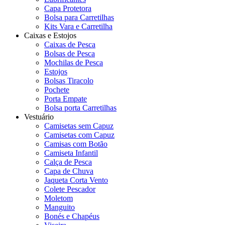
Capa Protetora
Bolsa para Carretilhas
Kits Vara e Carretilha
Caixas e Estojos
Caixas de Pesca
Bolsas de Pesca
Mochilas de Pesca
Estojos
Bolsas Tiracolo
Pochete
Porta Empate
Bolsa porta Carretilhas
Vestuário
Camisetas sem Capuz
Camisetas com Capuz
Camisas com Botão
Camiseta Infantil
Calça de Pesca
Capa de Chuva
Jaqueta Corta Vento
Colete Pescador
Moletom
Manguito
Bonés e Chapéus