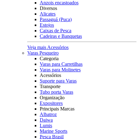
Anzois encastoados
Diversos
Alicates
Passaguá (Puça)
Estojos
Caixas de Pesca
Cadeiras e Banquetas
Veja mais Acessórios
Varas Pesqueiro
Categoria
Varas para Carretilhas
Varas para Molinetes
Acessórios
Suporte para Varas
Transporte
Tubo porta Varas
Organização
Expositores
Principais Marcas
Albatroz
Daiwa
Lumis
Marine Sports
Pesca Brasil