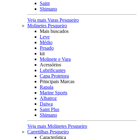
Saint
Shimano
Veja mais Varas Pesqueiro
Molinetes Pesqueiro
Mais buscados
Leve
Médio
Pesado
kit
Molinete e Vara
Acessórios
Lubrificantes
Capa Protetora
Principais Marcas
Rapala
Marine Sports
Albatroz
Daiwa
Saint Plus
Shimano
Veja mais Molinetes Pesqueiro
Carretilhas Pesqueiro
Característica