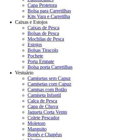
Capa Protetora
Bolsa para Carretilhas
Kits Vara e Carretilha
Caixas e Estojos
Caixas de Pesca
Bolsas de Pesca
Mochilas de Pesca
Estojos
Bolsas Tiracolo
Pochete
Porta Empate
Bolsa porta Carretilhas
Vestuário
Camisetas sem Capuz
Camisetas com Capuz
Camisas com Botão
Camiseta Infantil
Calça de Pesca
Capa de Chuva
Jaqueta Corta Vento
Colete Pescador
Moletom
Manguito
Bonés e Chapéus