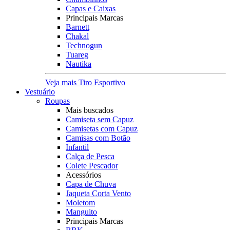
Capas e Caixas
Principais Marcas
Barnett
Chakal
Technogun
Tuareg
Nautika
Veja mais Tiro Esportivo
Vestuário
Roupas
Mais buscados
Camiseta sem Capuz
Camisetas com Capuz
Camisas com Botão
Infantil
Calça de Pesca
Colete Pescador
Acessórios
Capa de Chuva
Jaqueta Corta Vento
Moletom
Manguito
Principais Marcas