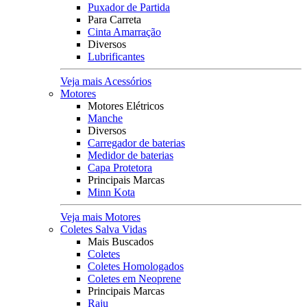
Puxador de Partida
Para Carreta
Cinta Amarração
Diversos
Lubrificantes
Veja mais Acessórios
Motores
Motores Elétricos
Manche
Diversos
Carregador de baterias
Medidor de baterias
Capa Protetora
Principais Marcas
Minn Kota
Veja mais Motores
Coletes Salva Vidas
Mais Buscados
Coletes
Coletes Homologados
Coletes em Neoprene
Principais Marcas
Raju