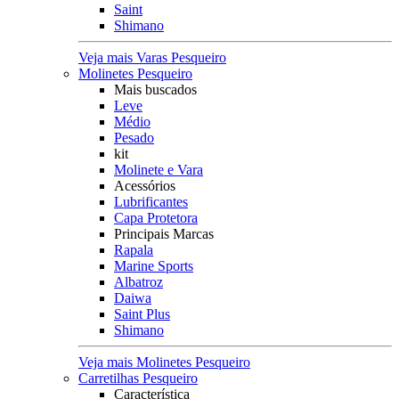
Saint
Shimano
Veja mais Varas Pesqueiro
Molinetes Pesqueiro
Mais buscados
Leve
Médio
Pesado
kit
Molinete e Vara
Acessórios
Lubrificantes
Capa Protetora
Principais Marcas
Rapala
Marine Sports
Albatroz
Daiwa
Saint Plus
Shimano
Veja mais Molinetes Pesqueiro
Carretilhas Pesqueiro
Característica