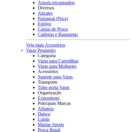
Anzois encastoados
Diversos
Alicates
Passaguá (Puça)
Estojos
Caixas de Pesca
Cadeiras e Banquetas
Veja mais Acessórios
Varas Pesqueiro
Categoria
Varas para Carretilhas
Varas para Molinetes
Acessórios
Suporte para Varas
Transporte
Tubo porta Varas
Organização
Expositores
Principais Marcas
Albatroz
Daiwa
Lumis
Marine Sports
Pesca Brasil