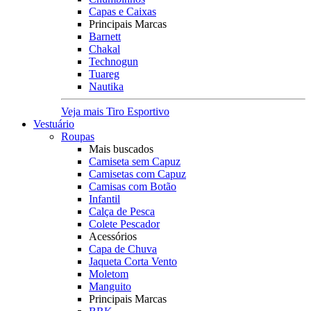
Capas e Caixas
Principais Marcas
Barnett
Chakal
Technogun
Tuareg
Nautika
Veja mais Tiro Esportivo
Vestuário
Roupas
Mais buscados
Camiseta sem Capuz
Camisetas com Capuz
Camisas com Botão
Infantil
Calça de Pesca
Colete Pescador
Acessórios
Capa de Chuva
Jaqueta Corta Vento
Moletom
Manguito
Principais Marcas