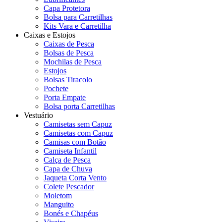
Capa Protetora
Bolsa para Carretilhas
Kits Vara e Carretilha
Caixas e Estojos
Caixas de Pesca
Bolsas de Pesca
Mochilas de Pesca
Estojos
Bolsas Tiracolo
Pochete
Porta Empate
Bolsa porta Carretilhas
Vestuário
Camisetas sem Capuz
Camisetas com Capuz
Camisas com Botão
Camiseta Infantil
Calça de Pesca
Capa de Chuva
Jaqueta Corta Vento
Colete Pescador
Moletom
Manguito
Bonés e Chapéus