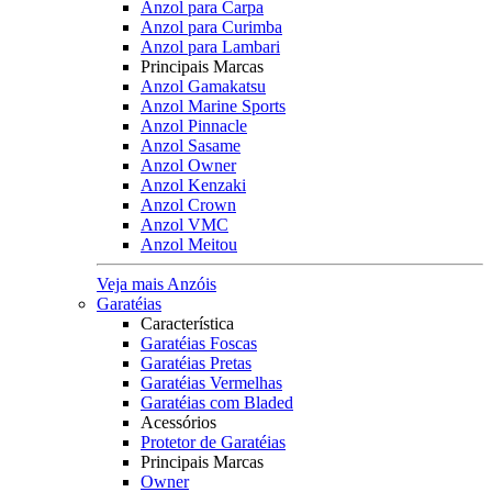
Anzol para Carpa
Anzol para Curimba
Anzol para Lambari
Principais Marcas
Anzol Gamakatsu
Anzol Marine Sports
Anzol Pinnacle
Anzol Sasame
Anzol Owner
Anzol Kenzaki
Anzol Crown
Anzol VMC
Anzol Meitou
Veja mais Anzóis
Garatéias
Característica
Garatéias Foscas
Garatéias Pretas
Garatéias Vermelhas
Garatéias com Bladed
Acessórios
Protetor de Garatéias
Principais Marcas
Owner