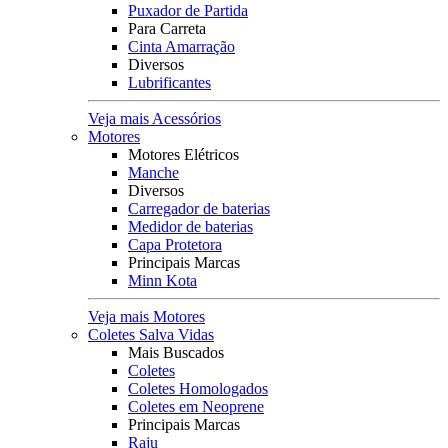
Puxador de Partida
Para Carreta
Cinta Amarração
Diversos
Lubrificantes
Veja mais Acessórios
Motores
Motores Elétricos
Manche
Diversos
Carregador de baterias
Medidor de baterias
Capa Protetora
Principais Marcas
Minn Kota
Veja mais Motores
Coletes Salva Vidas
Mais Buscados
Coletes
Coletes Homologados
Coletes em Neoprene
Principais Marcas
Raju