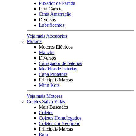
Puxador de Partida
Para Carreta
Cinta Amarração
Diversos
Lubrificantes
Veja mais Acessórios
Motores
Motores Elétricos
Manche
Diversos
Carregador de baterias
Medidor de baterias
Capa Protetora
Principais Marcas
Minn Kota
Veja mais Motores
Coletes Salva Vidas
Mais Buscados
Coletes
Coletes Homologados
Coletes em Neoprene
Principais Marcas
Raju