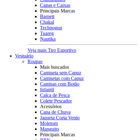
Capas e Caixas
Principais Marcas
Barnett
Chakal
Technogun
Tuareg
Nautika
Veja mais Tiro Esportivo
Vestuário
Roupas
Mais buscados
Camiseta sem Capuz
Camisetas com Capuz
Camisas com Botão
Infantil
Calça de Pesca
Colete Pescador
Acessórios
Capa de Chuva
Jaqueta Corta Vento
Moletom
Manguito
Principais Marcas