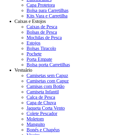
Capa Protetora
Bolsa para Carretilhas
Kits Vara e Carretilha
Caixas e Estojos
Caixas de Pesca
Bolsas de Pesca
Mochilas de Pesca
Estojos
Bolsas Tiracolo
Pochete
Porta Empate
Bolsa porta Carretilhas
Vestuário
Camisetas sem Capuz
Camisetas com Capuz
Camisas com Botão
Camiseta Infantil
Calça de Pesca
Capa de Chuva
Jaqueta Corta Vento
Colete Pescador
Moletom
Manguito
Bonés e Chapéus