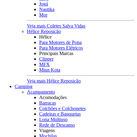
Jogá
Nautika
Mor
Veja mais Coletes Salva Vidas
Hélice Reposição
Hélice
Para Motores de Popa
Para Motores Elétricos
Principais Marcas
Clipper
MFX
Minn Kota
Veja mais Hélice Reposição
Camping
Acampamento
Acomodações
Barracas
Colchões e Colchonetes
Cadeiras e Banquetas
Lona Multiuso
Rede de Descanso
Viagens
Mochilas