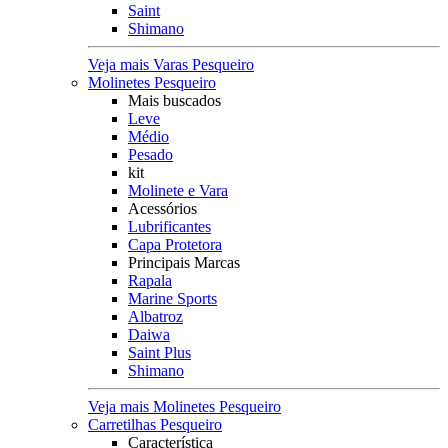
Saint
Shimano
Veja mais Varas Pesqueiro
Molinetes Pesqueiro
Mais buscados
Leve
Médio
Pesado
kit
Molinete e Vara
Acessórios
Lubrificantes
Capa Protetora
Principais Marcas
Rapala
Marine Sports
Albatroz
Daiwa
Saint Plus
Shimano
Veja mais Molinetes Pesqueiro
Carretilhas Pesqueiro
Característica