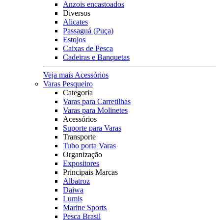
Anzois encastoados
Diversos
Alicates
Passaguá (Puça)
Estojos
Caixas de Pesca
Cadeiras e Banquetas
Veja mais Acessórios
Varas Pesqueiro
Categoria
Varas para Carretilhas
Varas para Molinetes
Acessórios
Suporte para Varas
Transporte
Tubo porta Varas
Organização
Expositores
Principais Marcas
Albatroz
Daiwa
Lumis
Marine Sports
Pesca Brasil