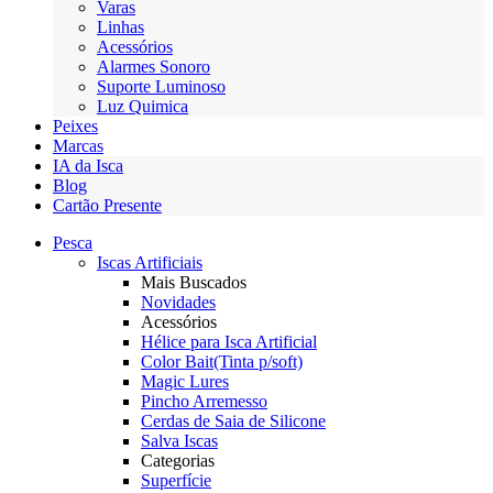
Varas
Linhas
Acessórios
Alarmes Sonoro
Suporte Luminoso
Luz Quimica
Peixes
Marcas
IA da Isca
Blog
Cartão Presente
Pesca
Iscas Artificiais
Mais Buscados
Novidades
Acessórios
Hélice para Isca Artificial
Color Bait(Tinta p/soft)
Magic Lures
Pincho Arremesso
Cerdas de Saia de Silicone
Salva Iscas
Categorias
Superfície