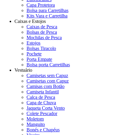
Capa Protetora
Bolsa para Carretilhas
Kits Vara e Carretilha
Caixas e Estojos
Caixas de Pesca
Bolsas de Pesca
Mochilas de Pesca
Estojos
Bolsas Tiracolo
Pochete
Porta Empate
Bolsa porta Carretilhas
Vestuário
Camisetas sem Capuz
Camisetas com Capuz
Camisas com Botão
Camiseta Infantil
Calça de Pesca
Capa de Chuva
Jaqueta Corta Vento
Colete Pescador
Moletom
Manguito
Bonés e Chapéus