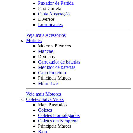
Puxador de Partida
Para Carreta
Cinta Amarração
Diversos
Lubrificantes
Veja mais Acessórios
Motores
Motores Elétricos
Manche
Diversos
Carregador de baterias
Medidor de baterias
Capa Protetora
Principais Marcas
Minn Kota
Veja mais Motores
Coletes Salva Vidas
Mais Buscados
Coletes
Coletes Homologados
Coletes em Neoprene
Principais Marcas
Raju