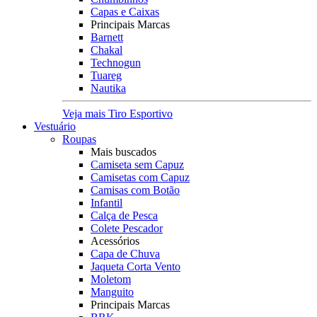
Capas e Caixas
Principais Marcas
Barnett
Chakal
Technogun
Tuareg
Nautika
Veja mais Tiro Esportivo
Vestuário
Roupas
Mais buscados
Camiseta sem Capuz
Camisetas com Capuz
Camisas com Botão
Infantil
Calça de Pesca
Colete Pescador
Acessórios
Capa de Chuva
Jaqueta Corta Vento
Moletom
Manguito
Principais Marcas