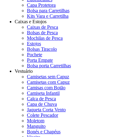
Capa Protetora
Bolsa para Carretilhas
Kits Vara e Carretilha
Caixas e Estojos
Caixas de Pesca
Bolsas de Pesca
Mochilas de Pesca
Estojos
Bolsas Tiracolo
Pochete
Porta Empate
Bolsa porta Carretilhas
Vestuário
Camisetas sem Capuz
Camisetas com Capuz
Camisas com Botão
Camiseta Infantil
Calça de Pesca
Capa de Chuva
Jaqueta Corta Vento
Colete Pescador
Moletom
Manguito
Bonés e Chapéus