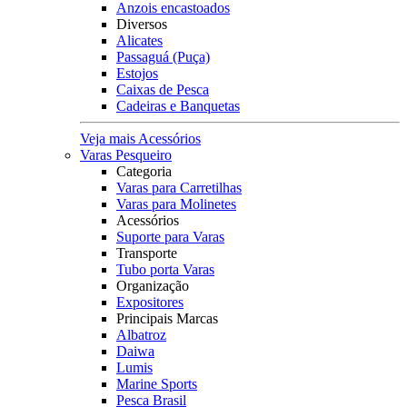
Anzois encastoados
Diversos
Alicates
Passaguá (Puça)
Estojos
Caixas de Pesca
Cadeiras e Banquetas
Veja mais Acessórios
Varas Pesqueiro
Categoria
Varas para Carretilhas
Varas para Molinetes
Acessórios
Suporte para Varas
Transporte
Tubo porta Varas
Organização
Expositores
Principais Marcas
Albatroz
Daiwa
Lumis
Marine Sports
Pesca Brasil