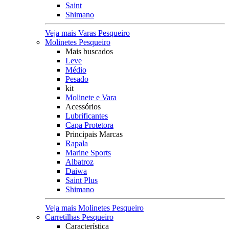
Saint
Shimano
Veja mais Varas Pesqueiro
Molinetes Pesqueiro
Mais buscados
Leve
Médio
Pesado
kit
Molinete e Vara
Acessórios
Lubrificantes
Capa Protetora
Principais Marcas
Rapala
Marine Sports
Albatroz
Daiwa
Saint Plus
Shimano
Veja mais Molinetes Pesqueiro
Carretilhas Pesqueiro
Característica