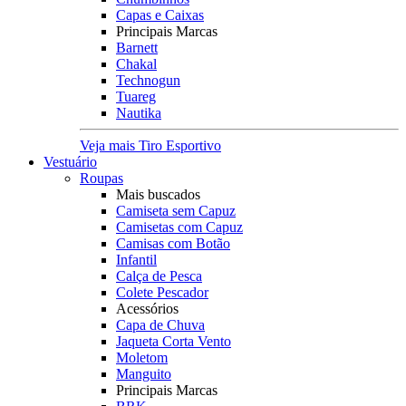
Capas e Caixas
Principais Marcas
Barnett
Chakal
Technogun
Tuareg
Nautika
Veja mais Tiro Esportivo
Vestuário
Roupas
Mais buscados
Camiseta sem Capuz
Camisetas com Capuz
Camisas com Botão
Infantil
Calça de Pesca
Colete Pescador
Acessórios
Capa de Chuva
Jaqueta Corta Vento
Moletom
Manguito
Principais Marcas