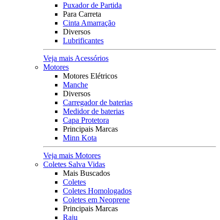
Puxador de Partida
Para Carreta
Cinta Amarração
Diversos
Lubrificantes
Veja mais Acessórios
Motores
Motores Elétricos
Manche
Diversos
Carregador de baterias
Medidor de baterias
Capa Protetora
Principais Marcas
Minn Kota
Veja mais Motores
Coletes Salva Vidas
Mais Buscados
Coletes
Coletes Homologados
Coletes em Neoprene
Principais Marcas
Raju